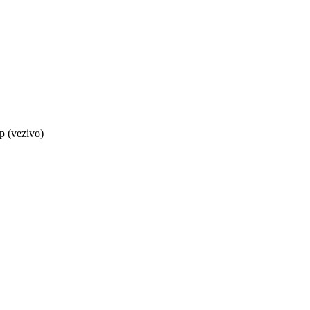
up (vezivo)