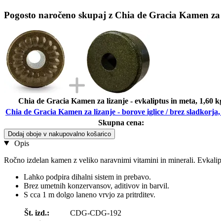
Pogosto naročeno skupaj z Chia de Gracia Kamen za liz
Chia de Gracia Kamen za lizanje - evkaliptus in meta, 1,60 k
Chia de Gracia Kamen za lizanje - borove iglice / brez sladkorja,
Skupna cena:
Dodaj oboje v nakupovalno košarico
Opis
Ročno izdelan kamen z veliko naravnimi vitamini in minerali. Evkali
Lahko podpira dihalni sistem in prebavo.
Brez umetnih konzervansov, aditivov in barvil.
S cca 1 m dolgo laneno vrvjo za pritrditev.
Št. izd.:
CDG-CDG-192