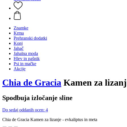
Znamke
Krma
Prehranski dodatki
Konj
Jahač
Jahalna moda
Hlev in pašnik
Psi in mačke
Akcije
Chia de Gracia
Kamen za lizanje
Spodbuja izločanje sline
Do sedaj oddanih ocen: 4
Chia de Gracia Kamen za lizanje - evkaliptus in meta