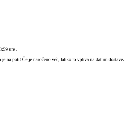
23:59 ure
.
 je na poti! Če je naročeno več, lahko to vpliva na datum dostave.