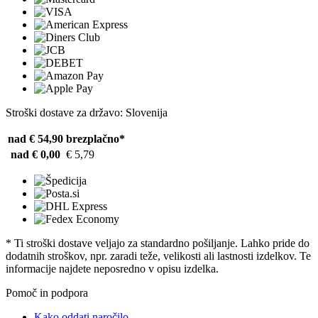
Stroški dostave za državo: Slovenija
nad € 54,90
brezplačno*
nad € 0,00
€ 5,79
* Ti stroški dostave veljajo za standardno pošiljanje. Lahko pride do
dodatnih stroškov, npr. zaradi teže, velikosti ali lastnosti izdelkov. Te
informacije najdete neposredno v opisu izdelka.
Pomoč in podpora
Kako oddati naročilo