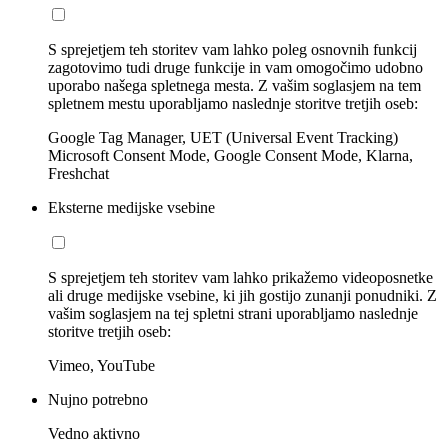
S sprejetjem teh storitev vam lahko poleg osnovnih funkcij
zagotovimo tudi druge funkcije in vam omogočimo udobno
uporabo našega spletnega mesta. Z vašim soglasjem na tem
spletnem mestu uporabljamo naslednje storitve tretjih oseb:
Google Tag Manager, UET (Universal Event Tracking)
Microsoft Consent Mode, Google Consent Mode, Klarna,
Freshchat
Eksterne medijske vsebine
S sprejetjem teh storitev vam lahko prikažemo videoposnetke
ali druge medijske vsebine, ki jih gostijo zunanji ponudniki. Z
vašim soglasjem na tej spletni strani uporabljamo naslednje
storitve tretjih oseb:
Vimeo, YouTube
Nujno potrebno
Vedno aktivno