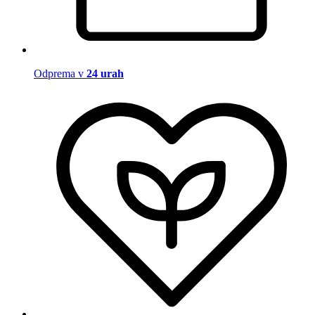
Odprema v
24 urah