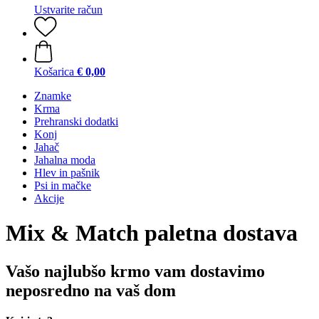
Ustvarite račun
Košarica
€ 0,00
Znamke
Krma
Prehranski dodatki
Konj
Jahač
Jahalna moda
Hlev in pašnik
Psi in mačke
Akcije
Mix & Match paletna dostava
Vašo najlubšo krmo vam dostavimo
neposredno na vaš dom