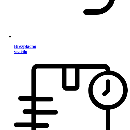
Brezplačno
vračilo