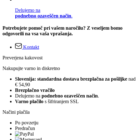
Delujemo na
podnebno ozaveščen način
.
Potrebujete pomoč pri vašem naročilu? Z veseljem bomo
odgovorili na vsa vaša vprašanja.
Kontakt
Preverjena kakovost
Nakupujte varno in diskretno
Slovenija: standardna dostava brezplačna za pošiljke
nad
€ 54,90
Brezplačno vračilo
Delujemo na
podnebno ozaveščen način
.
Varno plačilo
s šifriranjem SSL
Načini plačila
Po povzetju
Predračun