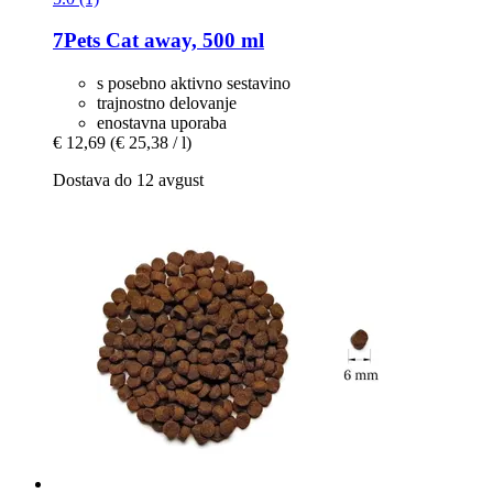
7Pets
Cat away, 500 ml
s posebno aktivno sestavino
trajnostno delovanje
enostavna uporaba
€ 12,69
(€ 25,38 / l)
Dostava do 12 avgust