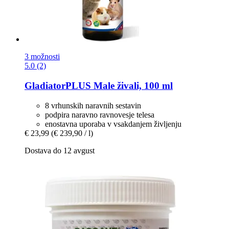
3 možnosti
5.0 (2)
GladiatorPLUS
Male živali, 100 ml
8 vrhunskih naravnih sestavin
podpira naravno ravnovesje telesa
enostavna uporaba v vsakdanjem življenju
€ 23,99
(€ 239,90 / l)
Dostava do 12 avgust