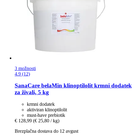
3 možnosti
4.9 (12)
SanaCare
belaMin klinoptilolit krmni dodatek
za živali, 5 kg
krmni dodatek
aktiviran klinoptilolit
must-have prebiotik
€ 128,99
(€ 25,80 / kg)
Brezplačna dostava do 12 avgust