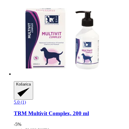
Košarica
5.0 (1)
TRM
Multivit Complex, 200 ml
-5%