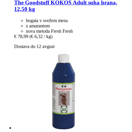
The Goodstuff
KOKOŠ Adult suha hrana,
12,50 kg
bogata v svežem mesu
z amarantom
nova metoda Fresh Fresh
€ 78,99
(€ 6,32 / kg)
Dostava do 12 avgust