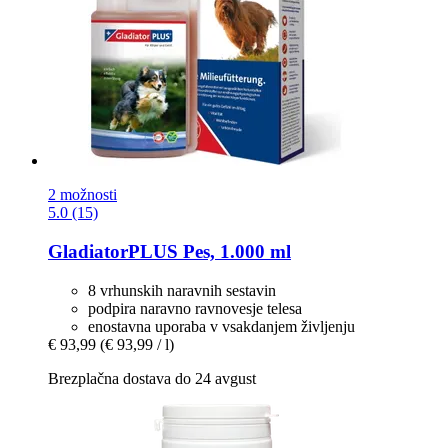
2 možnosti
5.0 (15)
GladiatorPLUS
Pes, 1.000 ml
8 vrhunskih naravnih sestavin
podpira naravno ravnovesje telesa
enostavna uporaba v vsakdanjem življenju
€ 93,99
(€ 93,99 / l)
Brezplačna dostava do 24 avgust