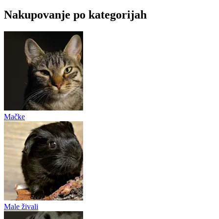
Nakupovanje po kategorijah
Mačke
Male živali