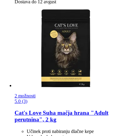
Dostava do 12 avgust
2 možnosti
5.0 (3)
Cat's Love
Suha mačja hrana "Adult
perutnina", 2 kg
Učinek proti nabiranju dlačne kepe