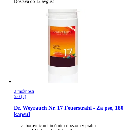
Dostava do 12 avgust
2 možnosti
5.0 (2)
Dr. Weyrauch
Nr. 17 Feuerstrahl -​ Za pse, 180
kapsul
borovnicami in črnim ribezom v prahu