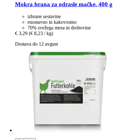
Mokra hrana za odrasle mačke, 400 g
izbrane sestavine
enostavno in kakovostno
70% svežega mesa in drobovine
€ 3,29
(€ 8,23 / kg)
Dostava do 12 avgust