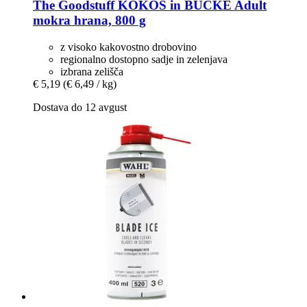
The Goodstuff
KOKOŠ in BUČKE Adult
mokra hrana, 800 g
z visoko kakovostno drobovino
regionalno dostopno sadje in zelenjava
izbrana zelišča
€ 5,19
(€ 6,49 / kg)
Dostava do 12 avgust