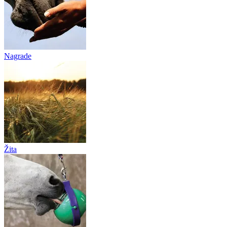
Nagrade
Žita