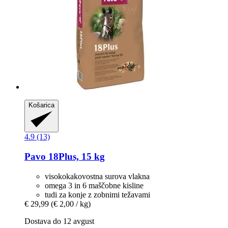
Košarica
4.9 (13)
Pavo
18Plus, 15 kg
visokokakovostna surova vlakna
omega 3 in 6 maščobne kisline
tudi za konje z zobnimi težavami
€ 29,99
(€ 2,00 / kg)
Dostava do 12 avgust