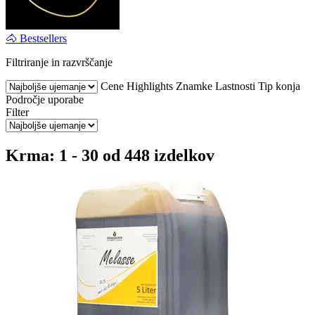
🐴 Bestsellers
Filtriranje in razvrščanje
Cene
Highlights
Znamke
Lastnosti
Tip konja
Področje uporabe
Filter
Krma: 1 - 30 od 448 izdelkov