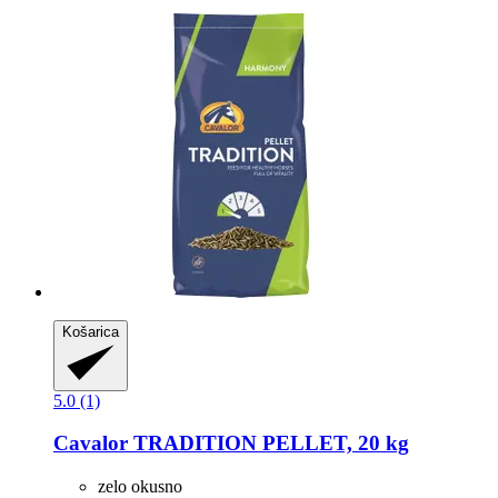
Košarica
5.0 (1)
Cavalor
TRADITION PELLET, 20 kg
zelo okusno