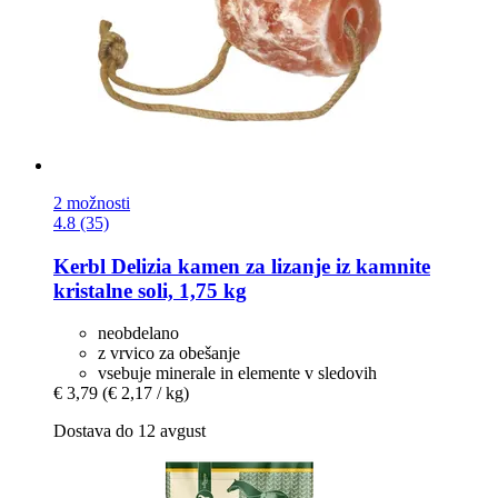
2 možnosti
4.8 (35)
Kerbl
Delizia kamen za lizanje iz kamnite
kristalne soli, 1,75 kg
neobdelano
z vrvico za obešanje
vsebuje minerale in elemente v sledovih
€ 3,79
(€ 2,17 / kg)
Dostava do 12 avgust