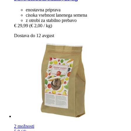
enostavna priprava
cisoka vsebnost lanenega semena
z otrobi za stabilno prebavo
€ 29,99
(€ 2,00 / kg)
Dostava do 12 avgust
2 možnosti