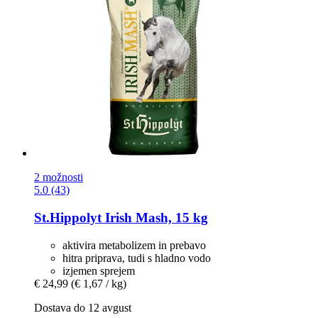
2 možnosti
5.0 (43)
St.Hippolyt
Irish Mash, 15 kg
aktivira metabolizem in prebavo
hitra priprava, tudi s hladno vodo
izjemen sprejem
€ 24,99
(€ 1,67 / kg)
Dostava do 12 avgust