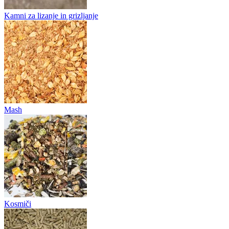
Kamni za lizanje in grizljanje
Mash
Kosmiči