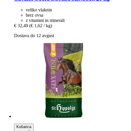
veliko vlaknin
brez ovsa
z vitamini in minerali
€ 32,49
(€ 1,62 / kg)
Dostava do 12 avgust
Košarica