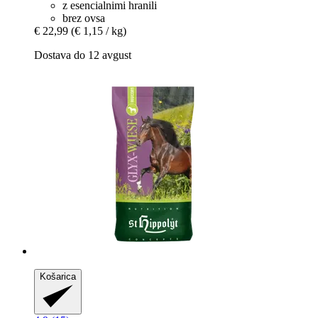
z esencialnimi hranili
brez ovsa
€ 22,99
(€ 1,15 / kg)
Dostava do 12 avgust
Košarica