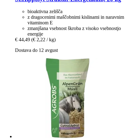
bioaktivna zelišča
z dragocenimi maščobnimi kislinami in naravnim
vitaminom E
zmanjšana vsebnost škroba z visoko vsebnostjo
energije
€ 44,49
(€ 2,22 / kg)
Dostava do 12 avgust