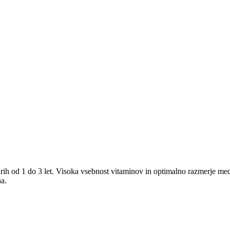
 od 1 do 3 let. Visoka vsebnost vitaminov in optimalno razmerje med k
a.