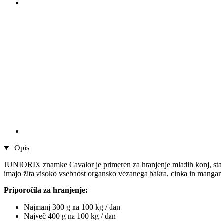
Opis
JUNIORIX znamke Cavalor je primeren za hranjenje mladih konj, starih
imajo žita visoko vsebnost organsko vezanega bakra, cinka in mangan
Priporočila za hranjenje:
Najmanj 300 g na 100 kg / dan
Največ 400 g na 100 kg / dan