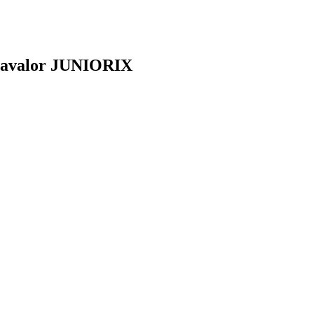
k Cavalor JUNIORIX