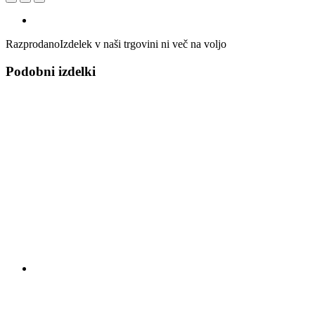
Razprodano
Izdelek v naši trgovini ni več na voljo
Podobni izdelki