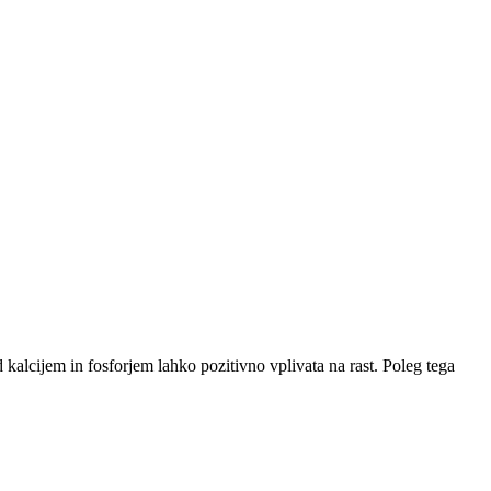
alcijem in fosforjem lahko pozitivno vplivata na rast. Poleg tega