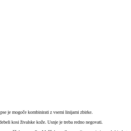
pse je mogoče kombinirati z vsemi linijami zbirke.
debeli kosi živalske kože. Usnje je treba redno negovati.