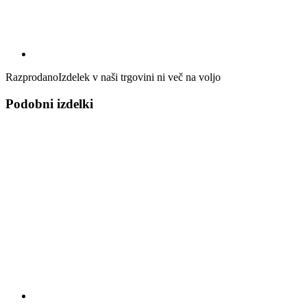
Razprodano
Izdelek v naši trgovini ni več na voljo
Podobni izdelki