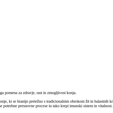
ega pomena za zdravje, rast in zmogljivost konja.
nje, ki se hranijo pretežno s tradicionalnim obrokom žit in balastnih k
e potrebne presnovne procese in tako krepi imunski sistem in vitalnost.