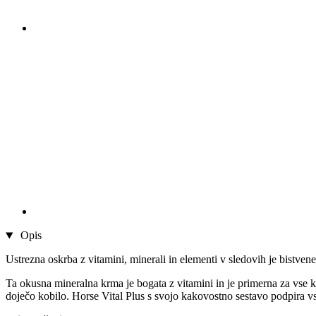
Opis
Ustrezna oskrba z vitamini, minerali in elementi v sledovih je bistven
Ta okusna mineralna krma je bogata z vitamini in je primerna za vse ko
doječo kobilo. Horse Vital Plus s svojo kakovostno sestavo podpira vs