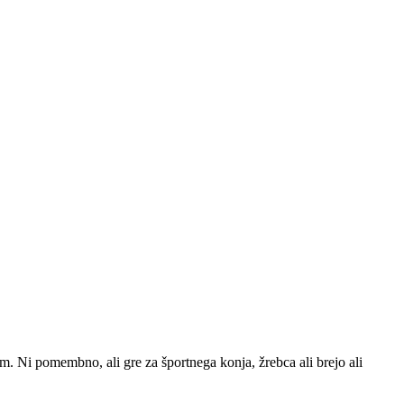
rm. Ni pomembno, ali gre za športnega konja, žrebca ali brejo ali