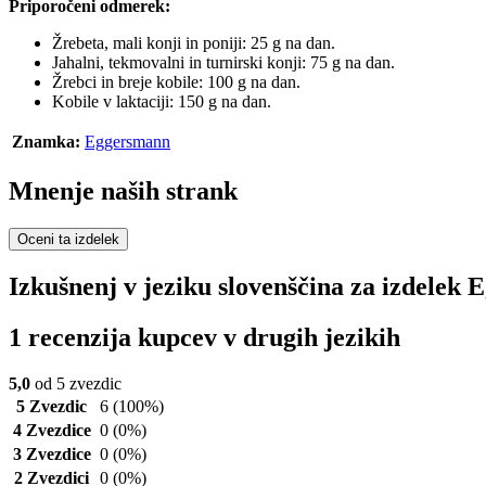
Priporočeni odmerek:
Žrebeta, mali konji in poniji: 25 g na dan.
Jahalni, tekmovalni in turnirski konji: 75 g na dan.
Žrebci in breje kobile: 100 g na dan.
Kobile v laktaciji: 150 g na dan.
Znamka:
Eggersmann
Mnenje naših strank
Oceni ta izdelek
Izkušnenj v jeziku slovenščina za izdelek
1 recenzija kupcev v drugih jezikih
5,0
od 5 zvezdic
5 Zvezdic
6
(100%)
4 Zvezdice
0
(0%)
3 Zvezdice
0
(0%)
2 Zvezdici
0
(0%)