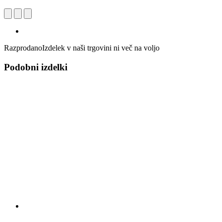
Razprodano
Izdelek v naši trgovini ni več na voljo
Podobni izdelki