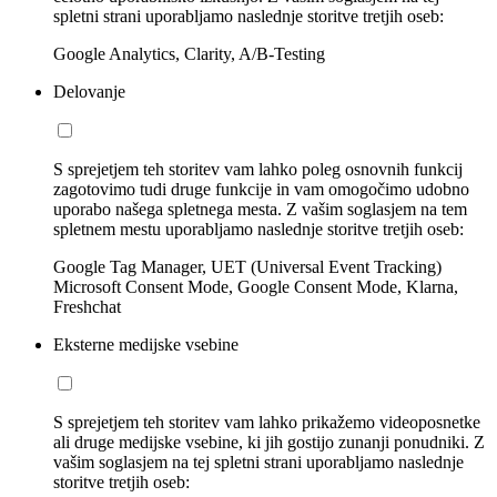
spletni strani uporabljamo naslednje storitve tretjih oseb:
Google Analytics, Clarity, A/B-Testing
Delovanje
S sprejetjem teh storitev vam lahko poleg osnovnih funkcij
zagotovimo tudi druge funkcije in vam omogočimo udobno
uporabo našega spletnega mesta. Z vašim soglasjem na tem
spletnem mestu uporabljamo naslednje storitve tretjih oseb:
Google Tag Manager, UET (Universal Event Tracking)
Microsoft Consent Mode, Google Consent Mode, Klarna,
Freshchat
Eksterne medijske vsebine
S sprejetjem teh storitev vam lahko prikažemo videoposnetke
ali druge medijske vsebine, ki jih gostijo zunanji ponudniki. Z
vašim soglasjem na tej spletni strani uporabljamo naslednje
storitve tretjih oseb: