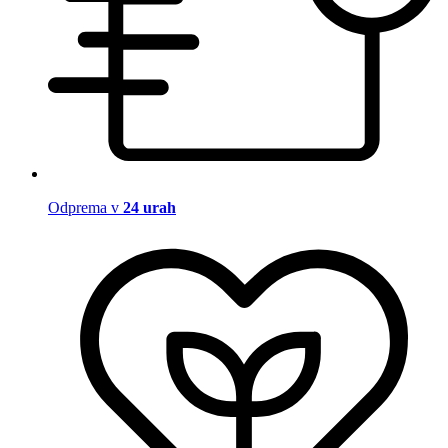
Odprema v
24 urah