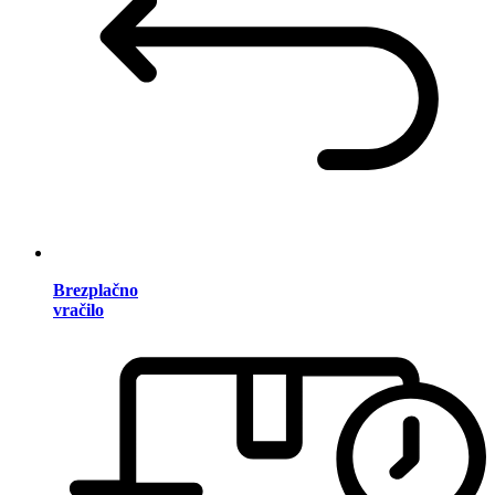
Brezplačno
vračilo