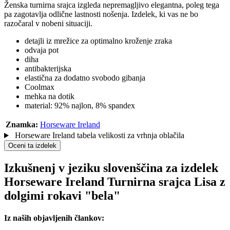
Ženska turnirna srajca izgleda nepremagljivo elegantna, poleg tega
pa zagotavlja odlične lastnosti nošenja. Izdelek, ki vas ne bo
razočaral v nobeni situaciji.
detajli iz mrežice za optimalno kroženje zraka
odvaja pot
diha
antibakterijska
elastična za dodatno svobodo gibanja
Coolmax
mehka na dotik
material: 92% najlon, 8% spandex
Znamka:
Horseware Ireland
Horseware Ireland tabela velikosti za vrhnja oblačila
Oceni ta izdelek
Izkušnenj v jeziku slovenščina za izdelek
Horseware Ireland Turnirna srajca Lisa z
dolgimi rokavi "bela"
Iz naših objavljenih člankov: