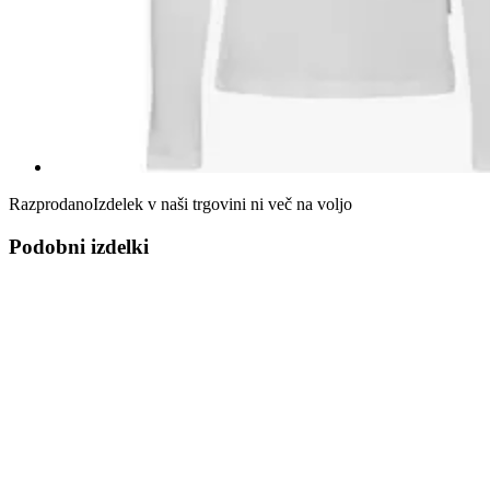
Razprodano
Izdelek v naši trgovini ni več na voljo
Podobni izdelki