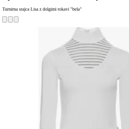
Turnirna srajca Lisa z dolgimi rokavi "bela"