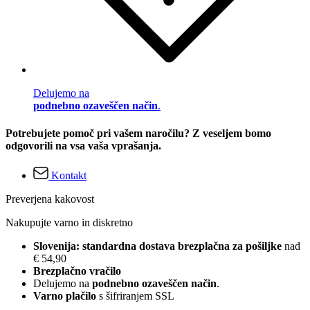
Delujemo na
podnebno ozaveščen način
.
Potrebujete pomoč pri vašem naročilu? Z veseljem bomo
odgovorili na vsa vaša vprašanja.
Kontakt
Preverjena kakovost
Nakupujte varno in diskretno
Slovenija: standardna dostava brezplačna za pošiljke
nad
€ 54,90
Brezplačno vračilo
Delujemo na
podnebno ozaveščen način
.
Varno plačilo
s šifriranjem SSL