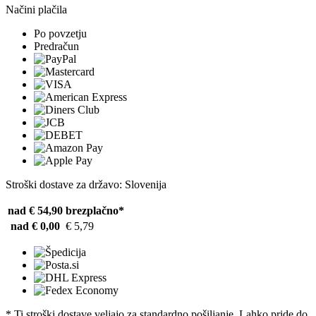
Načini plačila
Po povzetju
Predračun
Stroški dostave za državo: Slovenija
nad € 54,90
brezplačno*
nad € 0,00
€ 5,79
* Ti stroški dostave veljajo za standardno pošiljanje. Lahko pride do