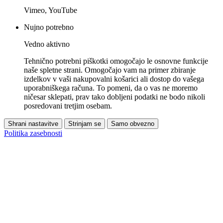
Vimeo, YouTube
Nujno potrebno
Vedno aktivno
Tehnično potrebni piškotki omogočajo le osnovne funkcije
naše spletne strani. Omogočajo vam na primer zbiranje
izdelkov v vaši nakupovalni košarici ali dostop do vašega
uporabniškega računa. To pomeni, da o vas ne moremo
ničesar sklepati, prav tako dobljeni podatki ne bodo nikoli
posredovani tretjim osebam.
Shrani nastavitve
Strinjam se
Samo obvezno
Politika zasebnosti