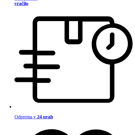
vračilo
Odprema v
24 urah