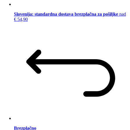
Slovenija: standardna dostava brezplačna za pošiljke
nad
€ 54,90
Brezplačno