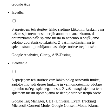
Google Ads
Izvedba
S sprejetjem teh storitev lahko sledimo klikom in brskanju na
našem spletnem mestu ter jih anonimno analiziramo, da
optimiziramo naše spletno mesto in nenehno izboljšujemo
celotno uporabniško izkušnjo. Z vašim soglasjem na tej
spletni strani uporabljamo naslednje storitve tretjih oseb:
Google Analytics, Clarity, A/B-Testing
Delovanje
S sprejetjem teh storitev vam lahko poleg osnovnih funkcij
zagotovimo tudi druge funkcije in vam omogočimo udobno
uporabo našega spletnega mesta. Z vašim soglasjem na tem
spletnem mestu uporabljamo naslednje storitve tretjih oseb:
Google Tag Manager, UET (Universal Event Tracking)
Microsoft Consent Mode, Google Consent Mode, Klarna,