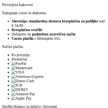
Preverjena kakovost
Nakupujte varno in diskretno
Slovenija: standardna dostava brezplačna za pošiljke
nad
€ 54,90
Brezplačno vračilo
Delujemo na
podnebno ozaveščen način
.
Varno plačilo
s šifriranjem SSL
Načini plačila
Po povzetju
Predračun
Stroški dostave za državo: Slovenija