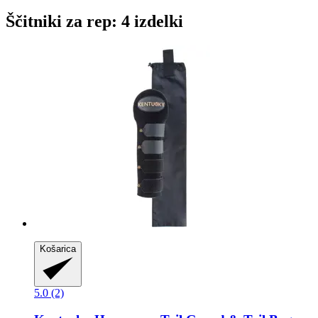
Ščitniki za rep: 4 izdelki
Košarica
5.0 (2)