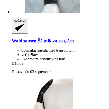
Košarica
Waldhausen
Ščitnik za rep, črn
optimalna zaščita med transportom
več ježkov
D-obroč za pritrditev na trak
€ 16,09
Dostava do 03 september