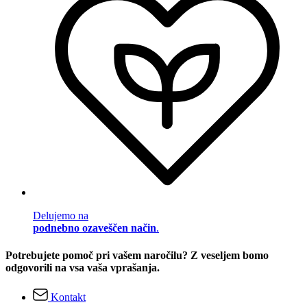
Delujemo na
podnebno ozaveščen način
.
Potrebujete pomoč pri vašem naročilu? Z veseljem bomo
odgovorili na vsa vaša vprašanja.
Kontakt