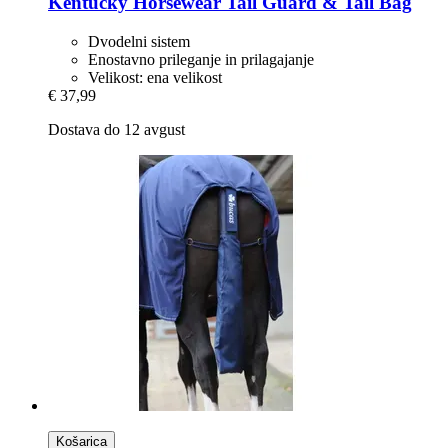
Kentucky Horsewear
Tail Guard & Tail Bag
Dvodelni sistem
Enostavno prileganje in prilagajanje
Velikost: ena velikost
€ 37,99
Dostava do 12 avgust
Košarica