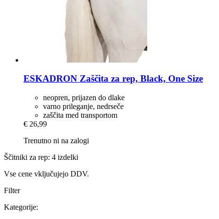
ESKADRON
Zaščita za rep, Black, One Size
neopren, prijazen do dlake
varno prileganje, nedrseče
zaščita med transportom
€ 26,99
Trenutno ni na zalogi
Ščitniki za rep: 4 izdelki
Vse cene vključujejo DDV.
Filter
Kategorije: