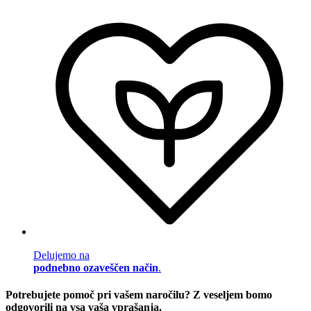
Delujemo na
podnebno ozaveščen način
.
Potrebujete pomoč pri vašem naročilu? Z veseljem bomo
odgovorili na vsa vaša vprašanja.