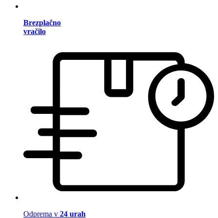
Brezplačno
vračilo
Odprema v
24 urah