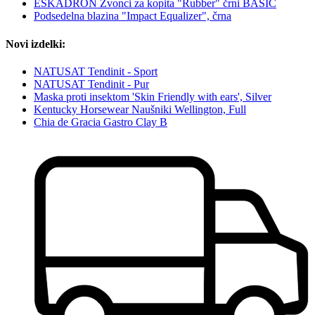
ESKADRON Zvonci za kopita "Rubber" črni BASIC
Podsedelna blazina "Impact Equalizer", črna
Novi izdelki:
NATUSAT Tendinit - Sport
NATUSAT Tendinit - Pur
Maska proti insektom 'Skin Friendly with ears', Silver
Kentucky Horsewear Naušniki Wellington, Full
Chia de Gracia Gastro Clay B