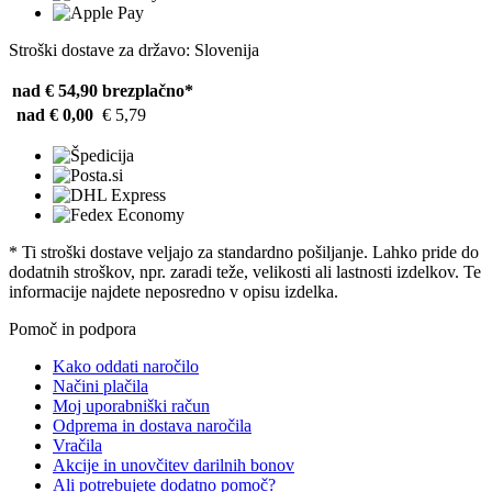
Stroški dostave za državo: Slovenija
nad € 54,90
brezplačno*
nad € 0,00
€ 5,79
* Ti stroški dostave veljajo za standardno pošiljanje. Lahko pride do
dodatnih stroškov, npr. zaradi teže, velikosti ali lastnosti izdelkov. Te
informacije najdete neposredno v opisu izdelka.
Pomoč in podpora
Kako oddati naročilo
Načini plačila
Moj uporabniški račun
Odprema in dostava naročila
Vračila
Akcije in unovčitev darilnih bonov
Ali potrebujete dodatno pomoč?