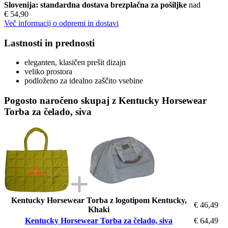
Slovenija: standardna dostava brezplačna za pošiljke
nad
€ 54,90
Več informacij o odpremi in dostavi
Lastnosti in prednosti
eleganten, klasičen prešit dizajn
veliko prostora
podloženo za idealno zaščito vsebine
Pogosto naročeno skupaj z Kentucky Horsewear
Torba za čelado, siva
Kentucky Horsewear Torba z logotipom Kentucky,
€ 46,49
Khaki
Kentucky Horsewear Torba za čelado, siva
€ 64,49