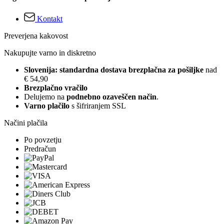
Kontakt
Preverjena kakovost
Nakupujte varno in diskretno
Slovenija: standardna dostava brezplačna za pošiljke
nad
€ 54,90
Brezplačno vračilo
Delujemo na
podnebno ozaveščen način
.
Varno plačilo
s šifriranjem SSL
Načini plačila
Po povzetju
Predračun