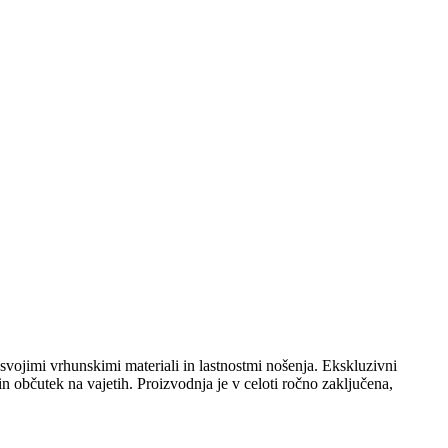
 svojimi vrhunskimi materiali in lastnostmi nošenja. Ekskluzivni
 občutek na vajetih. Proizvodnja je v celoti ročno zaključena,