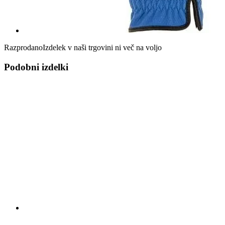
Razprodano
Izdelek v naši trgovini ni več na voljo
Podobni izdelki