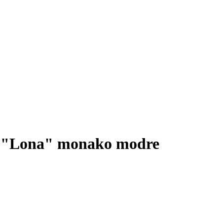
e "Lona" monako modre