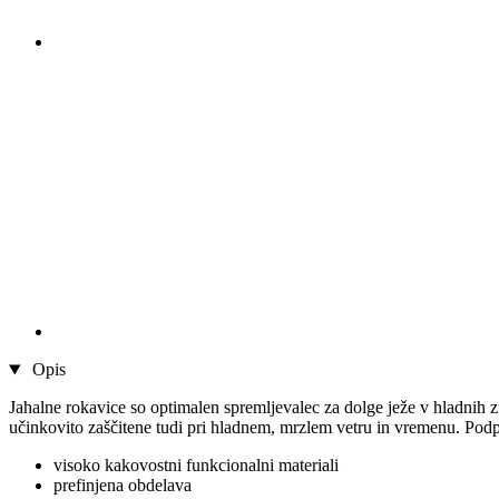
Opis
Jahalne rokavice so optimalen spremljevalec za dolge ježe v hlad
učinkovito zaščitene tudi pri hladnem, mrzlem vetru in vremenu. Pod
visoko kakovostni funkcionalni materiali
prefinjena obdelava