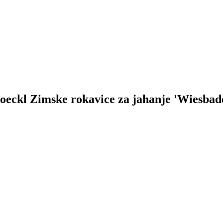
 Roeckl Zimske rokavice za jahanje 'Wiesba