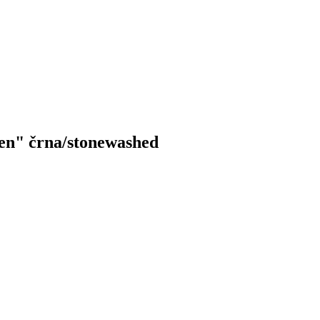
den" črna/stonewashed