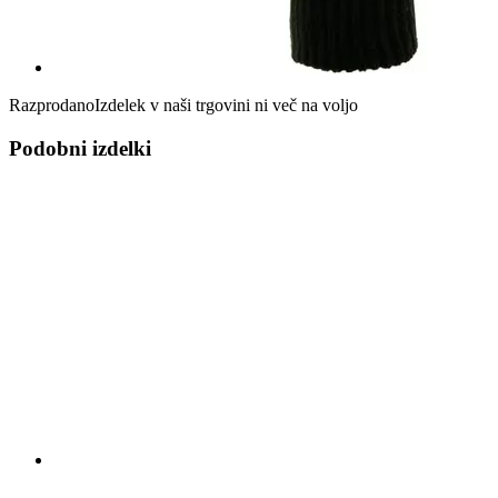
Razprodano
Izdelek v naši trgovini ni več na voljo
Podobni izdelki