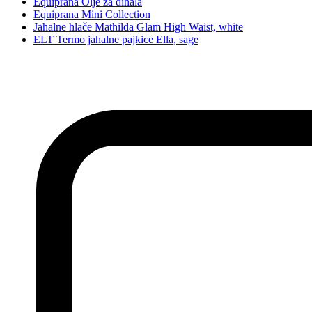
Equiprana Olje za dihala
Equiprana Mini Collection
Jahalne hlače Mathilda Glam High Waist, white
ELT Termo jahalne pajkice Ella, sage