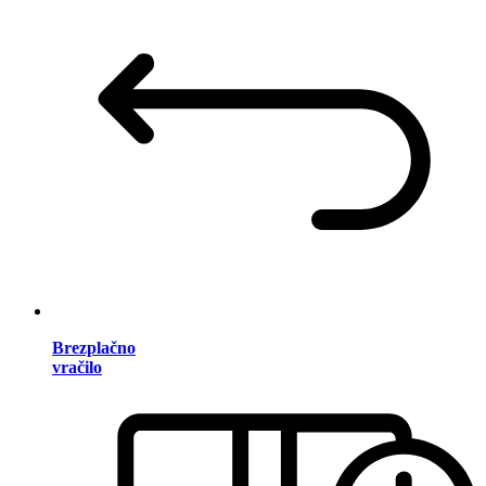
Brezplačno
vračilo