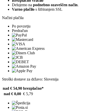
Brezplačno vračilo
Delujemo na
podnebno ozaveščen način
.
Varno plačilo
s šifriranjem SSL
Načini plačila
Po povzetju
Predračun
Stroški dostave za državo: Slovenija
nad € 54,90
brezplačno*
nad € 0,00
€ 5,79