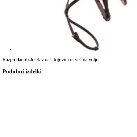
Razprodano
Izdelek v naši trgovini ni več na voljo
Podobni izdelki