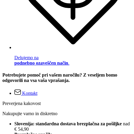
Delujemo na
podnebno ozaveščen način
.
Potrebujete pomoč pri vašem naročilu? Z veseljem bomo
odgovorili na vsa vaša vprašanja.
Kontakt
Preverjena kakovost
Nakupujte varno in diskretno
Slovenija: standardna dostava brezplačna za pošiljke
nad
€ 54,90