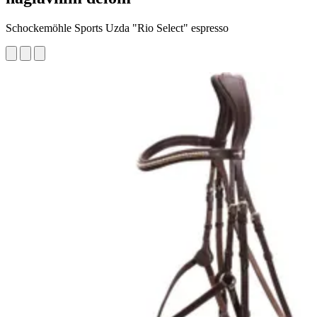
Schockemöhle Sports Uzda "Rio Select" espresso