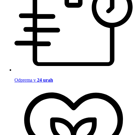
Odprema v
24 urah