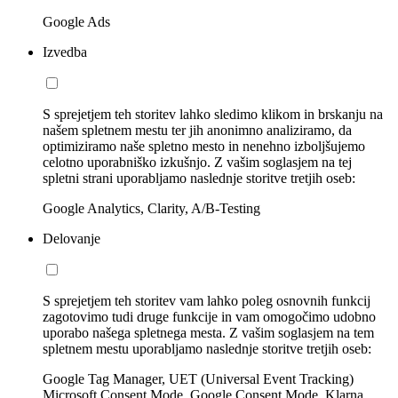
Google Ads
Izvedba
S sprejetjem teh storitev lahko sledimo klikom in brskanju na
našem spletnem mestu ter jih anonimno analiziramo, da
optimiziramo naše spletno mesto in nenehno izboljšujemo
celotno uporabniško izkušnjo. Z vašim soglasjem na tej
spletni strani uporabljamo naslednje storitve tretjih oseb:
Google Analytics, Clarity, A/B-Testing
Delovanje
S sprejetjem teh storitev vam lahko poleg osnovnih funkcij
zagotovimo tudi druge funkcije in vam omogočimo udobno
uporabo našega spletnega mesta. Z vašim soglasjem na tem
spletnem mestu uporabljamo naslednje storitve tretjih oseb:
Google Tag Manager, UET (Universal Event Tracking)
Microsoft Consent Mode, Google Consent Mode, Klarna,