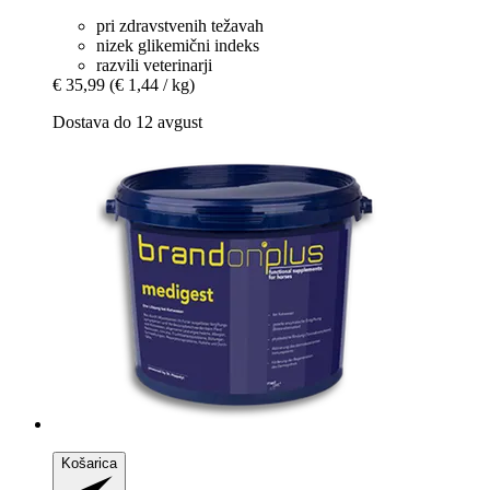
pri zdravstvenih težavah
nizek glikemični indeks
razvili veterinarji
€ 35,99
(€ 1,44 / kg)
Dostava do 12 avgust
Košarica