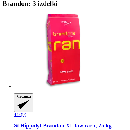
Brandon: 3 izdelki
Košarica
4.9 (9)
St.Hippolyt
Brandon XL low carb, 25 kg