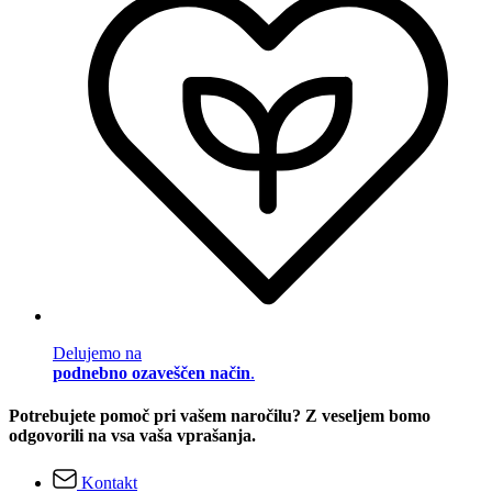
Delujemo na
podnebno ozaveščen način
.
Potrebujete pomoč pri vašem naročilu? Z veseljem bomo
odgovorili na vsa vaša vprašanja.
Kontakt