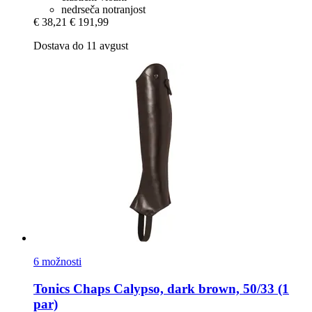
nedrseča notranjost
€ 38,21
€ 191,99
Dostava do 11 avgust
6 možnosti
Tonics
Chaps Calypso, dark brown, 50/33 (1
par)