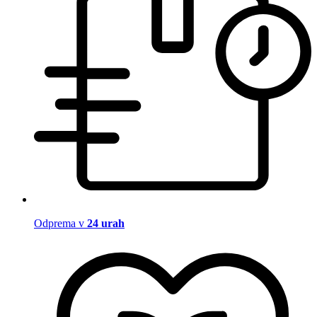
Odprema v
24 urah