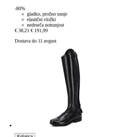
-80%
gladko, prožno usnje
elastični vložki
nedrseča notranjost
€ 38,21
€ 191,99
Dostava do 11 avgust
Košarica