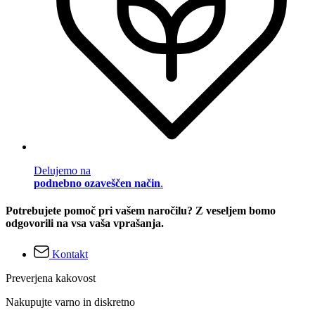
Delujemo na
podnebno ozaveščen način
.
Potrebujete pomoč pri vašem naročilu? Z veseljem bomo
odgovorili na vsa vaša vprašanja.
Kontakt
Preverjena kakovost
Nakupujte varno in diskretno