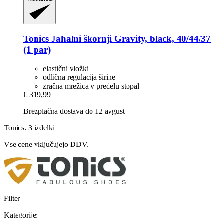
Tonics
Jahalni škornji Gravity, black, 40/44/37
(1 par)
elastični vložki
odlična regulacija širine
zračna mrežica v predelu stopal
€ 319,99
Brezplačna dostava do 12 avgust
Tonics: 3 izdelki
Vse cene vključujejo DDV.
Filter
Kategorije: