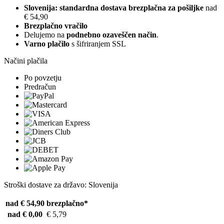
Slovenija: standardna dostava brezplačna za pošiljke
nad
€ 54,90
Brezplačno vračilo
Delujemo na
podnebno ozaveščen način
.
Varno plačilo
s šifriranjem SSL
Načini plačila
Po povzetju
Predračun
Stroški dostave za državo: Slovenija
nad € 54,90
brezplačno*
nad € 0,00
€ 5,79