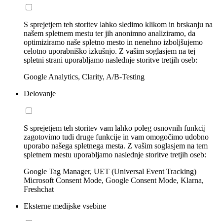
S sprejetjem teh storitev lahko sledimo klikom in brskanju na
našem spletnem mestu ter jih anonimno analiziramo, da
optimiziramo naše spletno mesto in nenehno izboljšujemo
celotno uporabniško izkušnjo. Z vašim soglasjem na tej
spletni strani uporabljamo naslednje storitve tretjih oseb:
Google Analytics, Clarity, A/B-Testing
Delovanje
S sprejetjem teh storitev vam lahko poleg osnovnih funkcij
zagotovimo tudi druge funkcije in vam omogočimo udobno
uporabo našega spletnega mesta. Z vašim soglasjem na tem
spletnem mestu uporabljamo naslednje storitve tretjih oseb:
Google Tag Manager, UET (Universal Event Tracking)
Microsoft Consent Mode, Google Consent Mode, Klarna,
Freshchat
Eksterne medijske vsebine