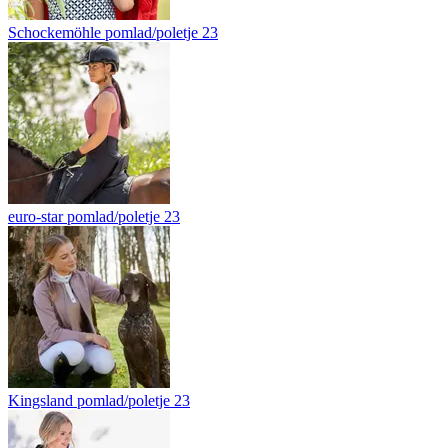
Schockemöhle pomlad/poletje 23
euro-star pomlad/poletje 23
Kingsland pomlad/poletje 23