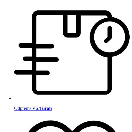
Odprema v
24 urah