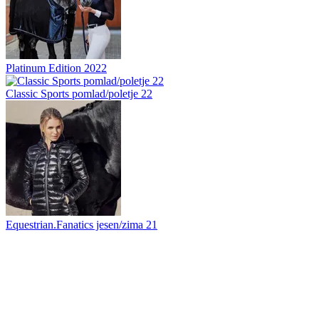
Platinum Edition 2022
Classic Sports pomlad/poletje 22
Equestrian.Fanatics jesen/zima 21