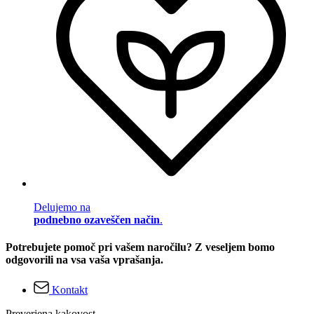
Delujemo na
podnebno ozaveščen način
.
Potrebujete pomoč pri vašem naročilu? Z veseljem bomo
odgovorili na vsa vaša vprašanja.
Kontakt
Preverjena kakovost