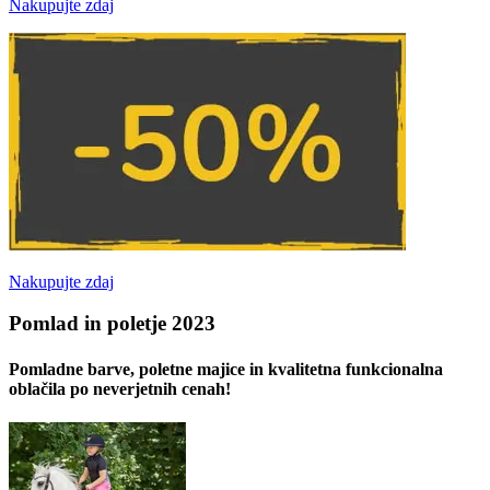
Nakupujte zdaj
Nakupujte zdaj
Pomlad in poletje 2023
Pomladne barve, poletne majice in kvalitetna funkcionalna
oblačila po neverjetnih cenah!