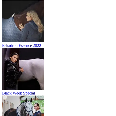
Eskadron Essence 2022
Black Week Special