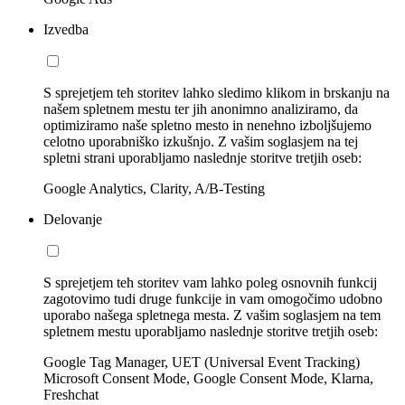
Izvedba
S sprejetjem teh storitev lahko sledimo klikom in brskanju na
našem spletnem mestu ter jih anonimno analiziramo, da
optimiziramo naše spletno mesto in nenehno izboljšujemo
celotno uporabniško izkušnjo. Z vašim soglasjem na tej
spletni strani uporabljamo naslednje storitve tretjih oseb:
Google Analytics, Clarity, A/B-Testing
Delovanje
S sprejetjem teh storitev vam lahko poleg osnovnih funkcij
zagotovimo tudi druge funkcije in vam omogočimo udobno
uporabo našega spletnega mesta. Z vašim soglasjem na tem
spletnem mestu uporabljamo naslednje storitve tretjih oseb:
Google Tag Manager, UET (Universal Event Tracking)
Microsoft Consent Mode, Google Consent Mode, Klarna,
Freshchat