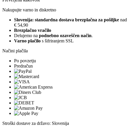
Nakupujte varno in diskretno
Slovenija: standardna dostava brezplačna za pošiljke
nad
€ 54,90
Brezplačno vračilo
Delujemo na
podnebno ozaveščen način
.
Varno plačilo
s šifriranjem SSL
Načini plačila
Po povzetju
Predračun
Stroški dostave za državo: Slovenija