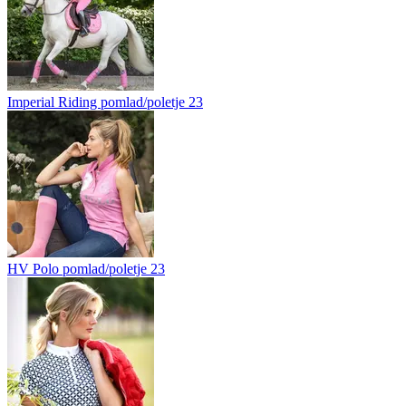
Imperial Riding pomlad/poletje 23
HV Polo pomlad/poletje 23