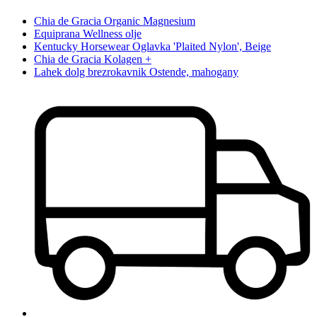
Chia de Gracia Organic Magnesium
Equiprana Wellness olje
Kentucky Horsewear Oglavka 'Plaited Nylon', Beige
Chia de Gracia Kolagen +
Lahek dolg brezrokavnik Ostende, mahogany