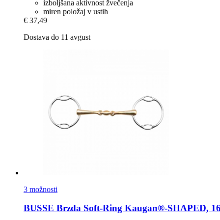
izboljšana aktivnost žvečenja
miren položaj v ustih
€ 37,49
Dostava do 11 avgust
3 možnosti
BUSSE
Brzda Soft-​Ring Kaugan®-​SHAPED, 16 