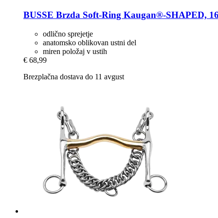
BUSSE
Brzda Soft-​Ring Kaugan®-​SHAPED, 16
odlično sprejetje
anatomsko oblikovan ustni del
miren položaj v ustih
€ 68,99
Brezplačna dostava do 11 avgust