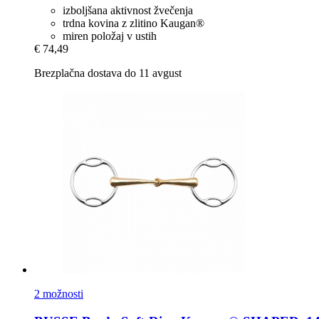
izboljšana aktivnost žvečenja
trdna kovina z zlitino Kaugan®
miren položaj v ustih
€ 74,49
Brezplačna dostava do 11 avgust
2 možnosti