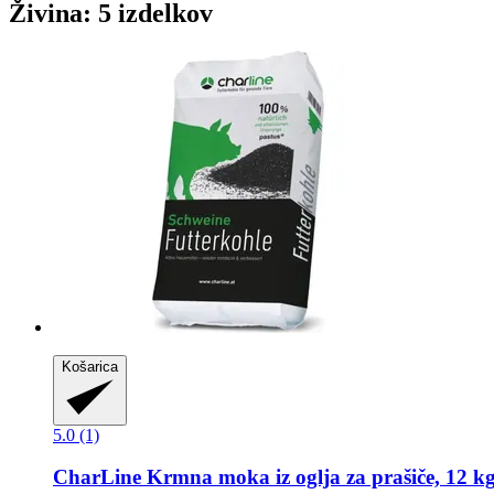
Živina: 5 izdelkov
Košarica
5.0 (1)
CharLine
Krmna moka iz oglja za prašiče, 12 k