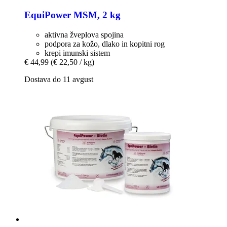
EquiPower
MSM, 2 kg
aktivna žveplova spojina
podpora za kožo, dlako in kopitni rog
krepi imunski sistem
€ 44,99
(€ 22,50 / kg)
Dostava do 11 avgust