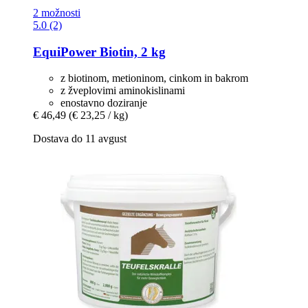
2 možnosti
5.0 (2)
EquiPower
Biotin, 2 kg
z biotinom, metioninom, cinkom in bakrom
z žveplovimi aminokislinami
enostavno doziranje
€ 46,49
(€ 23,25 / kg)
Dostava do 11 avgust