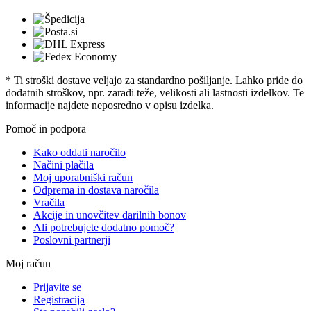
* Ti stroški dostave veljajo za standardno pošiljanje. Lahko pride do
dodatnih stroškov, npr. zaradi teže, velikosti ali lastnosti izdelkov. Te
informacije najdete neposredno v opisu izdelka.
Pomoč in podpora
Kako oddati naročilo
Načini plačila
Moj uporabniški račun
Odprema in dostava naročila
Vračila
Akcije in unovčitev darilnih bonov
Ali potrebujete dodatno pomoč?
Poslovni partnerji
Moj račun
Prijavite se
Registracija