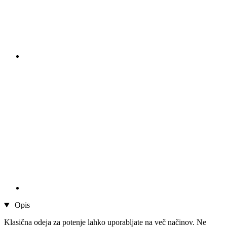
Opis
Klasična odeja za potenje lahko uporabljate na več načinov. Ne