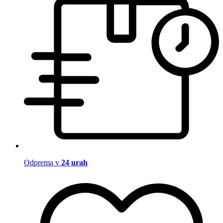
Odprema v
24 urah