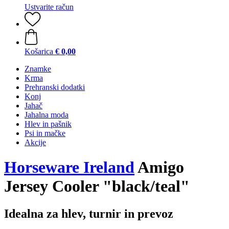
Ustvarite račun
Košarica
€ 0,00
Znamke
Krma
Prehranski dodatki
Konj
Jahač
Jahalna moda
Hlev in pašnik
Psi in mačke
Akcije
Horseware Ireland
Amigo
Jersey Cooler "black/teal"
Idealna za hlev, turnir in prevoz