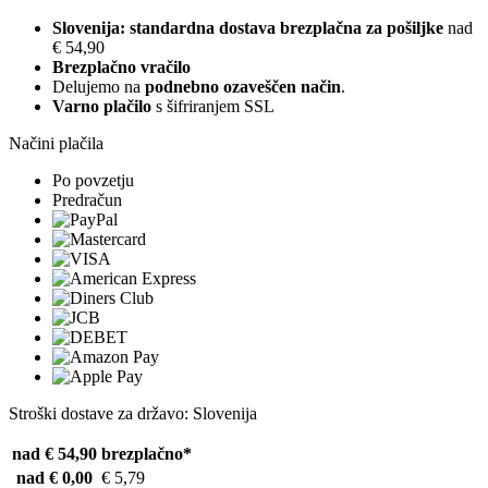
Slovenija: standardna dostava brezplačna za pošiljke
nad
€ 54,90
Brezplačno vračilo
Delujemo na
podnebno ozaveščen način
.
Varno plačilo
s šifriranjem SSL
Načini plačila
Po povzetju
Predračun
Stroški dostave za državo: Slovenija
nad € 54,90
brezplačno*
nad € 0,00
€ 5,79