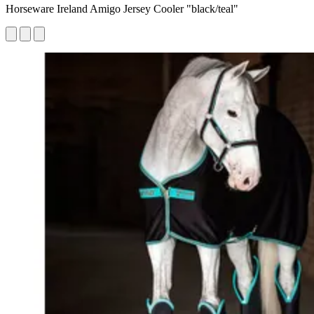
Horseware Ireland Amigo Jersey Cooler "black/teal"