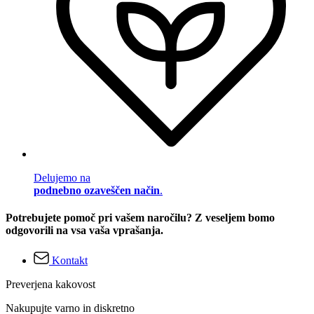
Delujemo na
podnebno ozaveščen način
.
Potrebujete pomoč pri vašem naročilu? Z veseljem bomo
odgovorili na vsa vaša vprašanja.
Kontakt
Preverjena kakovost
Nakupujte varno in diskretno