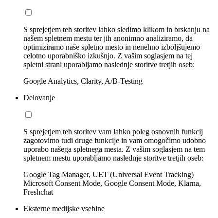
S sprejetjem teh storitev lahko sledimo klikom in brskanju na
našem spletnem mestu ter jih anonimno analiziramo, da
optimiziramo naše spletno mesto in nenehno izboljšujemo
celotno uporabniško izkušnjo. Z vašim soglasjem na tej
spletni strani uporabljamo naslednje storitve tretjih oseb:
Google Analytics, Clarity, A/B-Testing
Delovanje
S sprejetjem teh storitev vam lahko poleg osnovnih funkcij
zagotovimo tudi druge funkcije in vam omogočimo udobno
uporabo našega spletnega mesta. Z vašim soglasjem na tem
spletnem mestu uporabljamo naslednje storitve tretjih oseb:
Google Tag Manager, UET (Universal Event Tracking)
Microsoft Consent Mode, Google Consent Mode, Klarna,
Freshchat
Eksterne medijske vsebine