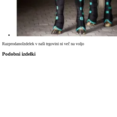
Razprodano
Izdelek v naši trgovini ni več na voljo
Podobni izdelki