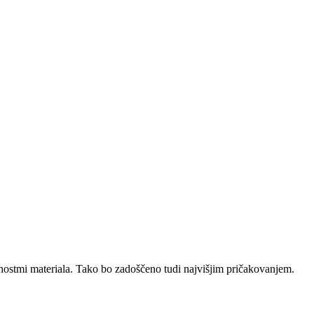
nostmi materiala. Tako bo zadoščeno tudi najvišjim pričakovanjem.