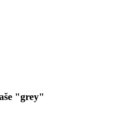
aše "grey"