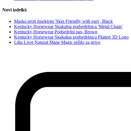
Novi izdelki:
Maska proti insektom 'Skin Friendly with ears', Black
Kentucky Horsewear Skakalna podsedelnica 'Metal Chain'
Kentucky Horsewear Podsedelni pas, Brown
Kentucky Horsewear Skakalna podsedelnica Plaited 3D Logo
Lilla Livet Natural Mane Magic pršilo za grivo