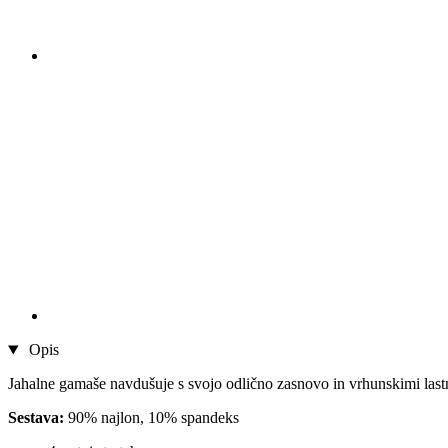
Opis
Jahalne gamaše navdušuje s svojo odlično zasnovo in vrhunskimi last
Sestava:
90% najlon, 10% spandeks