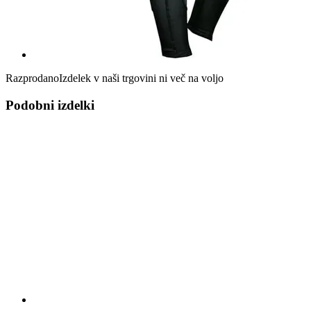
Razprodano
Izdelek v naši trgovini ni več na voljo
Podobni izdelki