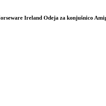
 Horseware Ireland Odeja za konjušnico Amig