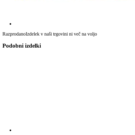
Razprodano
Izdelek v naši trgovini ni več na voljo
Podobni izdelki