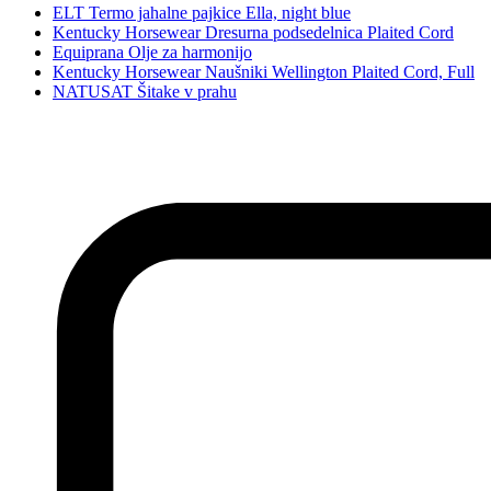
ELT Termo jahalne pajkice Ella, night blue
Kentucky Horsewear Dresurna podsedelnica Plaited Cord
Equiprana Olje za harmonijo
Kentucky Horsewear Naušniki Wellington Plaited Cord, Full
NATUSAT Šitake v prahu