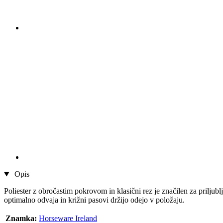
Opis
Poliester z obročastim pokrovom in klasični rez je značilen za priljub
optimalno odvaja in križni pasovi držijo odejo v položaju.
Znamka:
Horseware Ireland