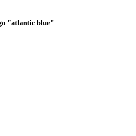
o "atlantic blue"