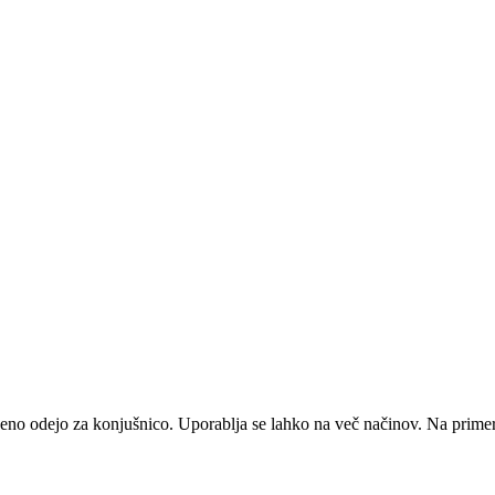
ljeno odejo za konjušnico. Uporablja se lahko na več načinov. Na primer