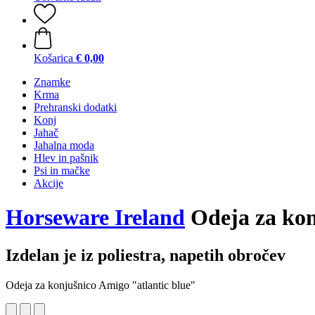
Košarica
€ 0,00
Znamke
Krma
Prehranski dodatki
Konj
Jahač
Jahalna moda
Hlev in pašnik
Psi in mačke
Akcije
Horseware Ireland
Odeja za kon
Izdelan je iz poliestra, napetih obročev
Odeja za konjušnico Amigo "atlantic blue"