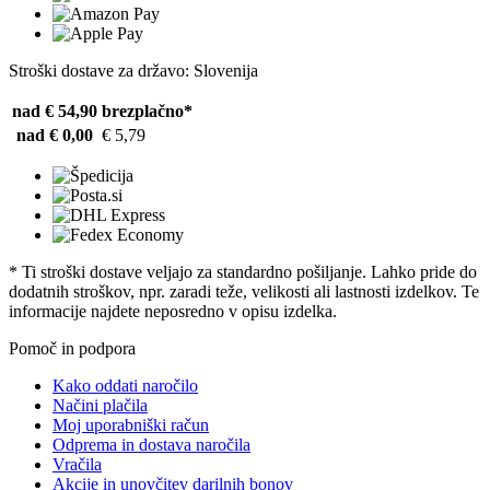
Stroški dostave za državo: Slovenija
nad € 54,90
brezplačno*
nad € 0,00
€ 5,79
* Ti stroški dostave veljajo za standardno pošiljanje. Lahko pride do
dodatnih stroškov, npr. zaradi teže, velikosti ali lastnosti izdelkov. Te
informacije najdete neposredno v opisu izdelka.
Pomoč in podpora
Kako oddati naročilo
Načini plačila
Moj uporabniški račun
Odprema in dostava naročila
Vračila
Akcije in unovčitev darilnih bonov