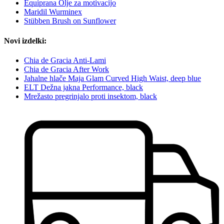
Equiprana Olje za motivacijo
Maridil Wurminex
Stübben Brush on Sunflower
Novi izdelki:
Chia de Gracia Anti-Lami
Chia de Gracia After Work
Jahalne hlače Maja Glam Curved High Waist, deep blue
ELT Dežna jakna Performance, black
Mrežasto pregrinjalo proti insektom, black