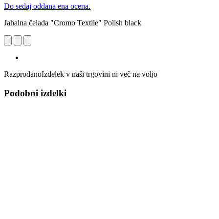
Do sedaj oddana ena ocena.
Jahalna čelada "Cromo Textile" Polish black
Razprodano
Izdelek v naši trgovini ni več na voljo
Podobni izdelki