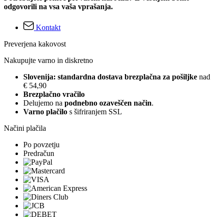
odgovorili na vsa vaša vprašanja.
Kontakt
Preverjena kakovost
Nakupujte varno in diskretno
Slovenija: standardna dostava brezplačna za pošiljke
nad
€ 54,90
Brezplačno vračilo
Delujemo na
podnebno ozaveščen način
.
Varno plačilo
s šifriranjem SSL
Načini plačila
Po povzetju
Predračun