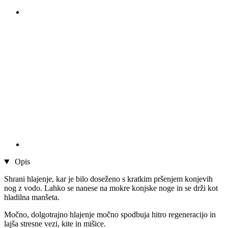
Opis
Shrani hlajenje, kar je bilo doseženo s kratkim pršenjem konjevih
nog z vodo. Lahko se nanese na mokre konjske noge in se drži kot
hladilna manšeta.
Močno, dolgotrajno hlajenje močno spodbuja hitro regeneracijo in
lajša stresne vezi, kite in mišice.