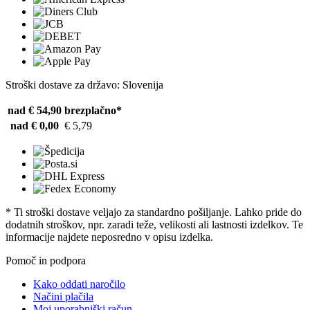
Stroški dostave za državo: Slovenija
nad € 54,90
brezplačno*
nad € 0,00
€ 5,79
* Ti stroški dostave veljajo za standardno pošiljanje. Lahko pride do
dodatnih stroškov, npr. zaradi teže, velikosti ali lastnosti izdelkov. Te
informacije najdete neposredno v opisu izdelka.
Pomoč in podpora
Kako oddati naročilo
Načini plačila
Moj uporabniški račun