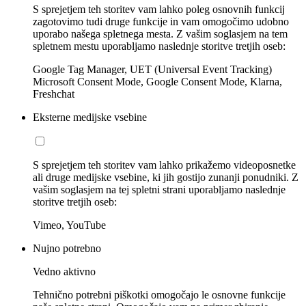
S sprejetjem teh storitev vam lahko poleg osnovnih funkcij
zagotovimo tudi druge funkcije in vam omogočimo udobno
uporabo našega spletnega mesta. Z vašim soglasjem na tem
spletnem mestu uporabljamo naslednje storitve tretjih oseb:
Google Tag Manager, UET (Universal Event Tracking)
Microsoft Consent Mode, Google Consent Mode, Klarna,
Freshchat
Eksterne medijske vsebine
S sprejetjem teh storitev vam lahko prikažemo videoposnetke
ali druge medijske vsebine, ki jih gostijo zunanji ponudniki. Z
vašim soglasjem na tej spletni strani uporabljamo naslednje
storitve tretjih oseb:
Vimeo, YouTube
Nujno potrebno
Vedno aktivno
Tehnično potrebni piškotki omogočajo le osnovne funkcije