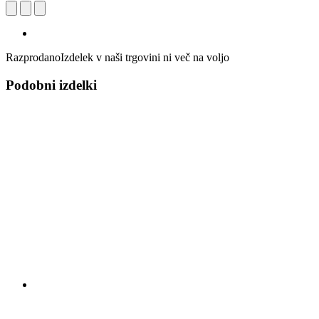
Razprodano
Izdelek v naši trgovini ni več na voljo
Podobni izdelki