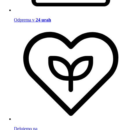
Odprema v
24 urah
Delujemo na