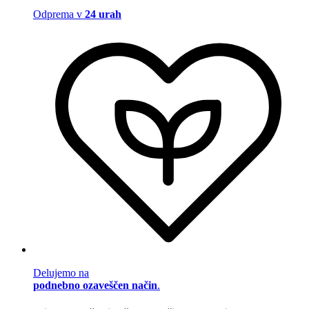
Odprema v
24 urah
Delujemo na
podnebno ozaveščen način
.