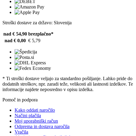
Stroški dostave za državo: Slovenija
nad € 54,90
brezplačno*
nad € 0,00
€ 5,79
* Ti stroški dostave veljajo za standardno pošiljanje. Lahko pride do
dodatnih stroškov, npr. zaradi teže, velikosti ali lastnosti izdelkov. Te
informacije najdete neposredno v opisu izdelka.
Pomoč in podpora
Kako oddati naročilo
Načini plačila
Moj uporabniški račun
Odprema in dostava naročila
Vračila