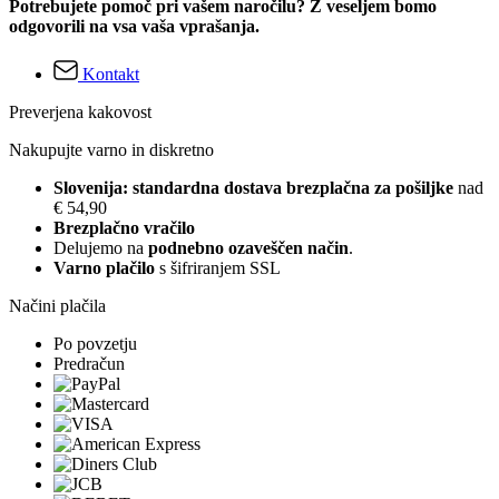
Potrebujete pomoč pri vašem naročilu? Z veseljem bomo
odgovorili na vsa vaša vprašanja.
Kontakt
Preverjena kakovost
Nakupujte varno in diskretno
Slovenija: standardna dostava brezplačna za pošiljke
nad
€ 54,90
Brezplačno vračilo
Delujemo na
podnebno ozaveščen način
.
Varno plačilo
s šifriranjem SSL
Načini plačila
Po povzetju
Predračun