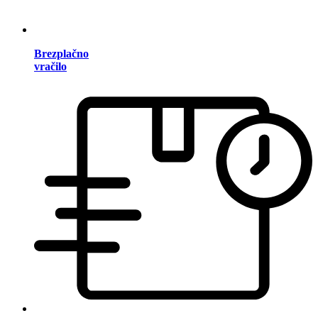
Brezplačno
vračilo