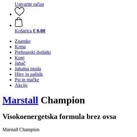
Ustvarite račun
Košarica
€ 0,00
Znamke
Krma
Prehranski dodatki
Konj
Jahač
Jahalna moda
Hlev in pašnik
Psi in mačke
Akcije
Marstall
Champion
Visokoenergetska formula brez ovsa
Marstall Champion