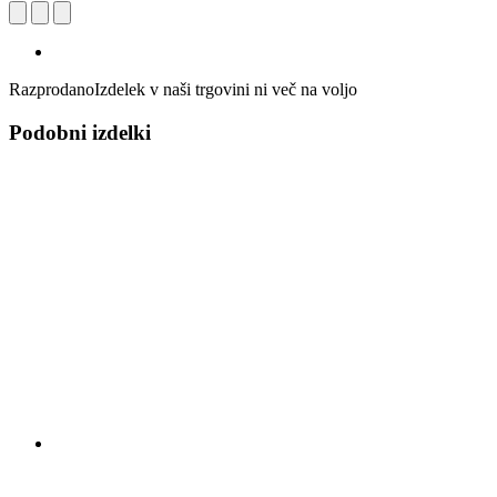
Razprodano
Izdelek v naši trgovini ni več na voljo
Podobni izdelki