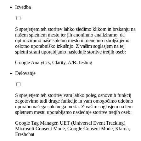
Izvedba
S sprejetjem teh storitev lahko sledimo klikom in brskanju na
našem spletnem mestu ter jih anonimno analiziramo, da
optimiziramo naše spletno mesto in nenehno izboljšujemo
celotno uporabniško izkušnjo. Z vašim soglasjem na tej
spletni strani uporabljamo naslednje storitve tretjih oseb:
Google Analytics, Clarity, A/B-Testing
Delovanje
S sprejetjem teh storitev vam lahko poleg osnovnih funkcij
zagotovimo tudi druge funkcije in vam omogočimo udobno
uporabo našega spletnega mesta. Z vašim soglasjem na tem
spletnem mestu uporabljamo naslednje storitve tretjih oseb:
Google Tag Manager, UET (Universal Event Tracking)
Microsoft Consent Mode, Google Consent Mode, Klarna,
Freshchat