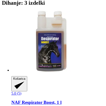
Dihanje: 3 izdelki
Košarica
5.0 (5)
NAF
Respirator Boost, 1 l