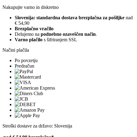
Nakupujte varno in diskretno
Slovenija: standardna dostava brezplačna za pošiljke
nad
€ 54,90
Brezplačno vračilo
Delujemo na
podnebno ozaveščen način
.
Varno plačilo
s šifriranjem SSL
Načini plačila
Po povzetju
Predračun
Stroški dostave za državo: Slovenija