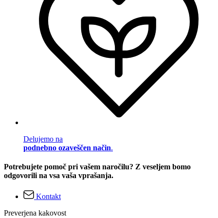
Delujemo na
podnebno ozaveščen način
.
Potrebujete pomoč pri vašem naročilu? Z veseljem bomo
odgovorili na vsa vaša vprašanja.
Kontakt
Preverjena kakovost