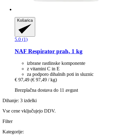
Košarica
5.0 (1)
NAF
Respirator prah, 1 kg
izbrane rastlinske komponente
z vitamini C in E
za podporo dihalnih poti in sluznic
€ 97,49
(€ 97,49 / kg)
Brezplačna dostava do 11 avgust
Dihanje: 3 izdelki
Vse cene vključujejo DDV.
Filter
Kategorije: