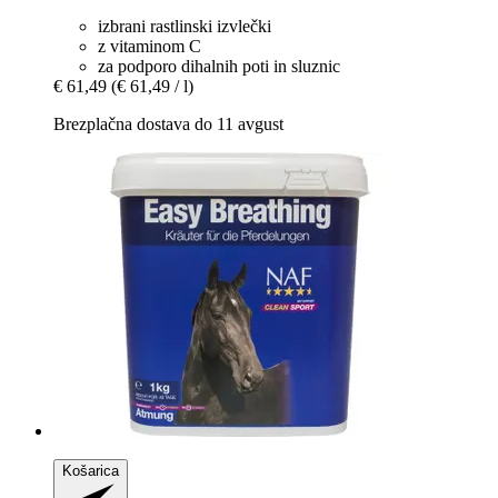
izbrani rastlinski izvlečki
z vitaminom C
za podporo dihalnih poti in sluznic
€ 61,49
(€ 61,49 / l)
Brezplačna dostava do 11 avgust
Košarica