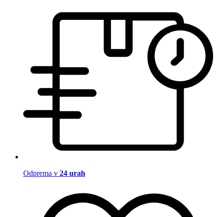
Odprema v
24 urah