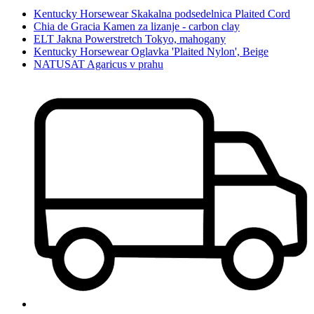
Kentucky Horsewear Skakalna podsedelnica Plaited Cord
Chia de Gracia Kamen za lizanje - carbon clay
ELT Jakna Powerstretch Tokyo, mahogany
Kentucky Horsewear Oglavka 'Plaited Nylon', Beige
NATUSAT Agaricus v prahu