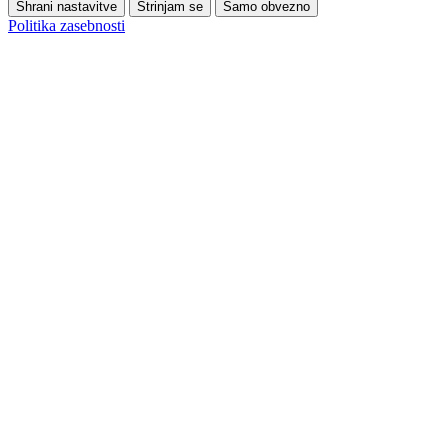
Shrani nastavitve
Strinjam se
Samo obvezno
Politika zasebnosti