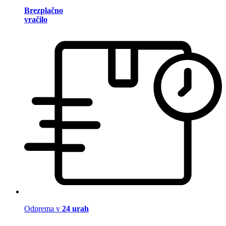
Brezplačno
vračilo
Odprema v
24 urah