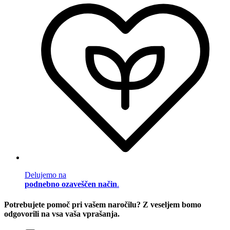
Delujemo na
podnebno ozaveščen način
.
Potrebujete pomoč pri vašem naročilu? Z veseljem bomo
odgovorili na vsa vaša vprašanja.