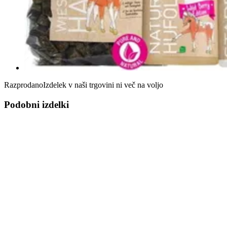
Razprodano
Izdelek v naši trgovini ni več na voljo
Podobni izdelki