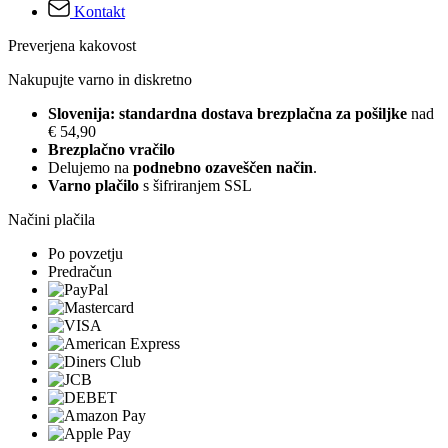
Kontakt
Preverjena kakovost
Nakupujte varno in diskretno
Slovenija: standardna dostava brezplačna za pošiljke
nad
€ 54,90
Brezplačno vračilo
Delujemo na
podnebno ozaveščen način
.
Varno plačilo
s šifriranjem SSL
Načini plačila
Po povzetju
Predračun