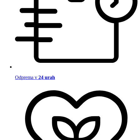
Odprema v
24 urah