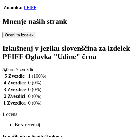
Znamka:
PFIFF
Mnenje naših strank
Oceni ta izdelek
Izkušnenj v jeziku slovenščina za izdelek
PFIFF Oglavka "Udine" črna
5,0
od 5 zvezdic
5 Zvezdic
1
(100%)
4 Zvezdice
0
(0%)
3 Zvezdice
0
(0%)
2 Zvezdici
0
(0%)
1 Zvezdica
0
(0%)
1
ocena
Brez recenzij.
Iz naših objavljenih člankov: