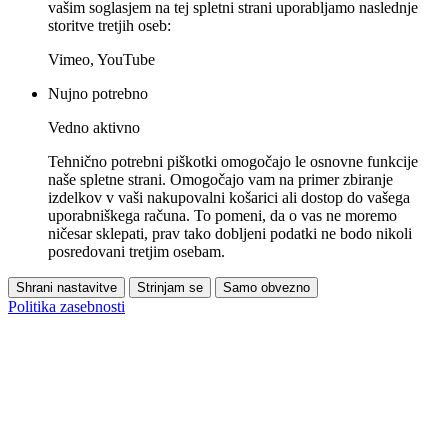
vašim soglasjem na tej spletni strani uporabljamo naslednje
storitve tretjih oseb:
Vimeo, YouTube
Nujno potrebno
Vedno aktivno
Tehnično potrebni piškotki omogočajo le osnovne funkcije
naše spletne strani. Omogočajo vam na primer zbiranje
izdelkov v vaši nakupovalni košarici ali dostop do vašega
uporabniškega računa. To pomeni, da o vas ne moremo
ničesar sklepati, prav tako dobljeni podatki ne bodo nikoli
posredovani tretjim osebam.
Shrani nastavitve
Strinjam se
Samo obvezno
Politika zasebnosti