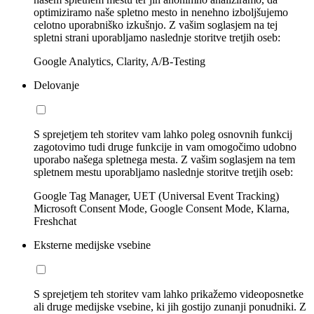
optimiziramo naše spletno mesto in nenehno izboljšujemo
celotno uporabniško izkušnjo. Z vašim soglasjem na tej
spletni strani uporabljamo naslednje storitve tretjih oseb:
Google Analytics, Clarity, A/B-Testing
Delovanje
S sprejetjem teh storitev vam lahko poleg osnovnih funkcij
zagotovimo tudi druge funkcije in vam omogočimo udobno
uporabo našega spletnega mesta. Z vašim soglasjem na tem
spletnem mestu uporabljamo naslednje storitve tretjih oseb:
Google Tag Manager, UET (Universal Event Tracking)
Microsoft Consent Mode, Google Consent Mode, Klarna,
Freshchat
Eksterne medijske vsebine
S sprejetjem teh storitev vam lahko prikažemo videoposnetke
ali druge medijske vsebine, ki jih gostijo zunanji ponudniki. Z