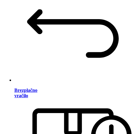
Brezplačno
vračilo