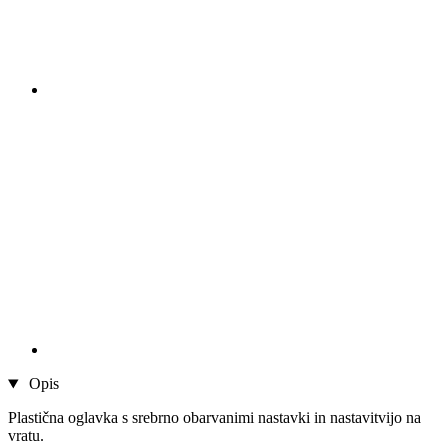
Opis
Plastična oglavka s srebrno obarvanimi nastavki in nastavitvijo na
vratu.