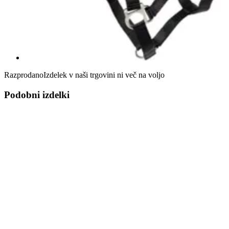
Razprodano
Izdelek v naši trgovini ni več na voljo
Podobni izdelki