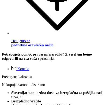
Delujemo na
podnebno ozaveščen način
.
Potrebujete pomoč pri vašem naročilu? Z veseljem bomo
odgovorili na vsa vaša vprašanja.
Kontakt
Preverjena kakovost
Nakupujte varno in diskretno
Slovenija: standardna dostava brezplačna za pošiljke
nad
€ 54,90
Brezplačno vračilo