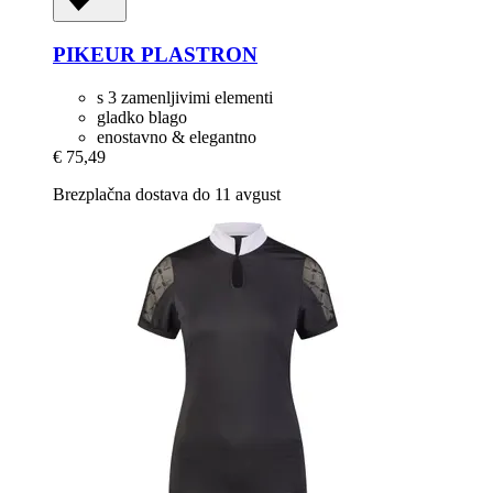
PIKEUR
PLASTRON
s 3 zamenljivimi elementi
gladko blago
enostavno & elegantno
€ 75,49
Brezplačna dostava do 11 avgust