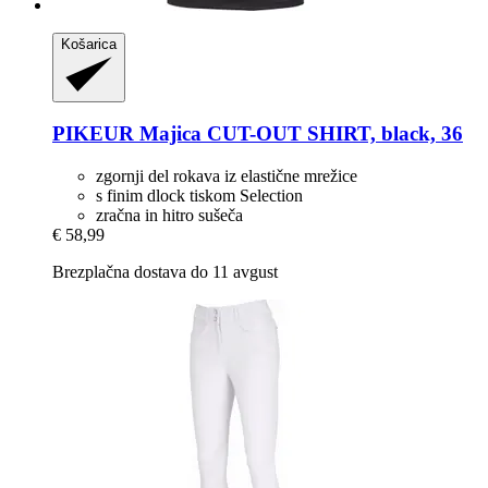
Košarica
PIKEUR
Majica CUT-​OUT SHIRT, black, 36
zgornji del rokava iz elastične mrežice
s finim dlock tiskom Selection
zračna in hitro sušeča
€ 58,99
Brezplačna dostava do 11 avgust