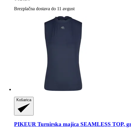
Brezplačna dostava do 11 avgust
Košarica
PIKEUR
Turnirska majica SEAMLESS TOP, gra