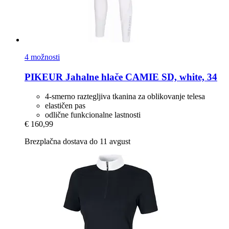
4 možnosti
PIKEUR
Jahalne hlače CAMIE SD, white, 34
4-smerno raztegljiva tkanina za oblikovanje telesa
elastičen pas
odlične funkcionalne lastnosti
€ 160,99
Brezplačna dostava do 11 avgust