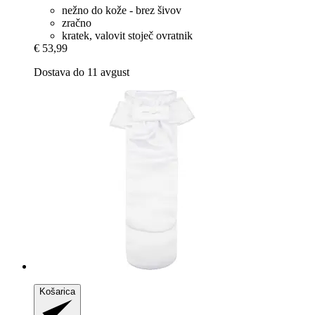
nežno do kože - brez šivov
zračno
kratek, valovit stoječ ovratnik
€ 53,99
Dostava do 11 avgust
Košarica