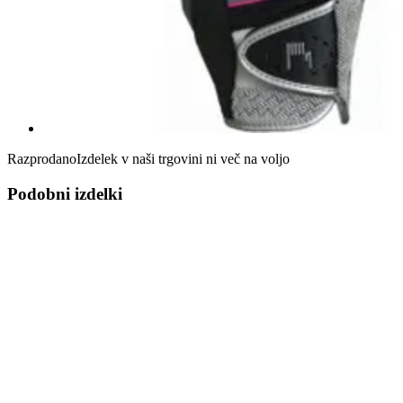
Razprodano
Izdelek v naši trgovini ni več na voljo
Podobni izdelki