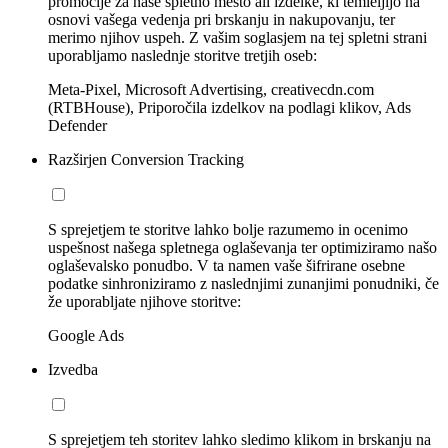
promocije za naše spletno mesto ali izdelke, ki temleljijo na
osnovi vašega vedenja pri brskanju in nakupovanju, ter
merimo njihov uspeh. Z vašim soglasjem na tej spletni strani
uporabljamo naslednje storitve tretjih oseb:
Meta-Pixel, Microsoft Advertising, creativecdn.com
(RTBHouse), Priporočila izdelkov na podlagi klikov, Ads
Defender
Razširjen Conversion Tracking
S sprejetjem te storitve lahko bolje razumemo in ocenimo
uspešnost našega spletnega oglaševanja ter optimiziramo našo
oglaševalsko ponudbo. V ta namen vaše šifrirane osebne
podatke sinhroniziramo z naslednjimi zunanjimi ponudniki, če
že uporabljate njihove storitve:
Google Ads
Izvedba
S sprejetjem teh storitev lahko sledimo klikom in brskanju na