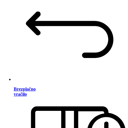
Brezplačno
vračilo