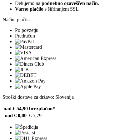
Delujemo na
podnebno ozaveščen način
.
Varno plačilo
s šifriranjem SSL
Načini plačila
Po povzetju
Predračun
Stroški dostave za državo: Slovenija
nad € 54,90
brezplačno*
nad € 0,00
€ 5,79