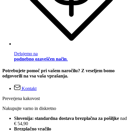
Delujemo na
podnebno ozaveščen način
.
Potrebujete pomoč pri vašem naročilu? Z veseljem bomo
odgovorili na vsa vaša vprašanja.
Kontakt
Preverjena kakovost
Nakupujte varno in diskretno
Slovenija: standardna dostava brezplačna za pošiljke
nad
€ 54,90
Brezplačno vračilo