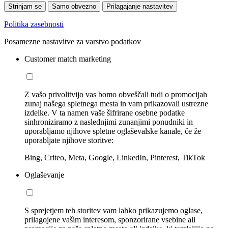
Strinjam se
Samo obvezno
Prilagajanje nastavitev
Politika zasebnosti
Posamezne nastavitve za varstvo podatkov
Customer match marketing
Z vašo privolitvijo vas bomo obveščali tudi o promocijah
zunaj našega spletnega mesta in vam prikazovali ustrezne
izdelke. V ta namen vaše šifrirane osebne podatke
sinhroniziramo z naslednjimi zunanjimi ponudniki in
uporabljamo njihove spletne oglaševalske kanale, če že
uporabljate njihove storitve:
Bing, Criteo, Meta, Google, LinkedIn, Pinterest, TikTok
Oglaševanje
S sprejetjem teh storitev vam lahko prikazujemo oglase,
prilagojene vašim interesom, sponzorirane vsebine ali