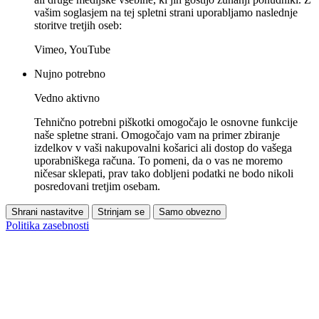
vašim soglasjem na tej spletni strani uporabljamo naslednje
storitve tretjih oseb:
Vimeo, YouTube
Nujno potrebno
Vedno aktivno
Tehnično potrebni piškotki omogočajo le osnovne funkcije
naše spletne strani. Omogočajo vam na primer zbiranje
izdelkov v vaši nakupovalni košarici ali dostop do vašega
uporabniškega računa. To pomeni, da o vas ne moremo
ničesar sklepati, prav tako dobljeni podatki ne bodo nikoli
posredovani tretjim osebam.
Shrani nastavitve
Strinjam se
Samo obvezno
Politika zasebnosti