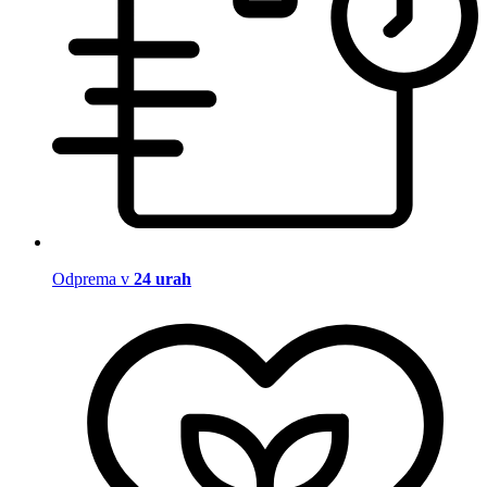
Odprema v
24 urah