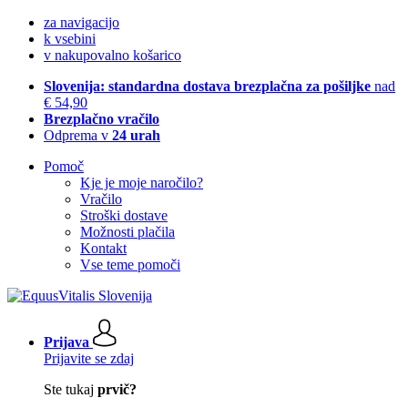
za navigacijo
k vsebini
v nakupovalno košarico
Slovenija: standardna dostava brezplačna za pošiljke
nad
€ 54,90
Brezplačno vračilo
Odprema v
24 urah
Pomoč
Kje je moje naročilo?
Vračilo
Stroški dostave
Možnosti plačila
Kontakt
Vse teme pomoči
Prijava
Prijavite se zdaj
Ste tukaj
prvič?