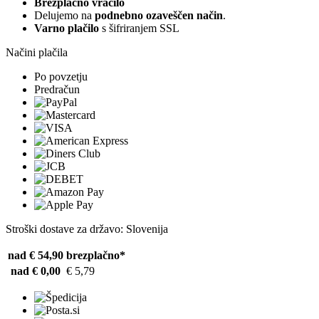
Brezplačno vračilo
Delujemo na
podnebno ozaveščen način
.
Varno plačilo
s šifriranjem SSL
Načini plačila
Po povzetju
Predračun
Stroški dostave za državo: Slovenija
nad € 54,90
brezplačno*
nad € 0,00
€ 5,79