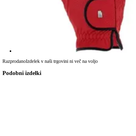
Razprodano
Izdelek v naši trgovini ni več na voljo
Podobni izdelki