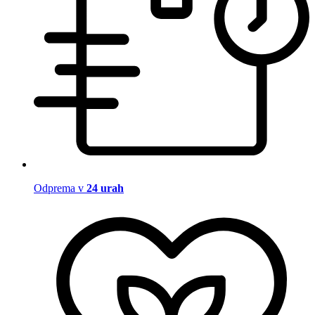
Odprema v
24 urah