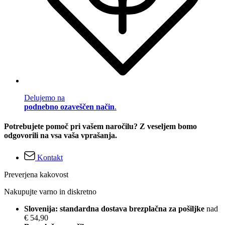
Delujemo na
podnebno ozaveščen način
.
Potrebujete pomoč pri vašem naročilu? Z veseljem bomo
odgovorili na vsa vaša vprašanja.
Kontakt
Preverjena kakovost
Nakupujte varno in diskretno
Slovenija: standardna dostava brezplačna za pošiljke
nad
€ 54,90