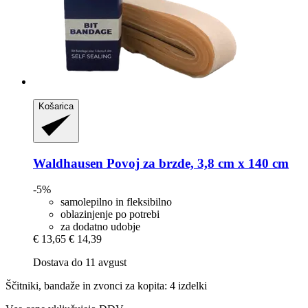
Košarica
Waldhausen
Povoj za brzde, 3,8 cm x 140 cm
-5%
samolepilno in fleksibilno
oblazinjenje po potrebi
za dodatno udobje
€ 13,65
€ 14,39
Dostava do 11 avgust
Ščitniki, bandaže in zvonci za kopita: 4 izdelki