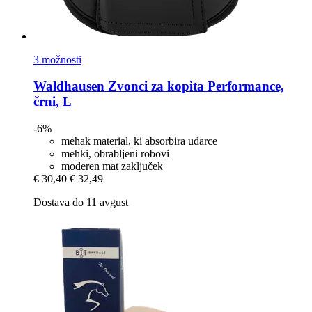
3 možnosti
Waldhausen
Zvonci za kopita Performance,
črni, L
-6%
mehak material, ki absorbira udarce
mehki, obrabljeni robovi
moderen mat zaključek
€ 30,40
€ 32,49
Dostava do 11 avgust