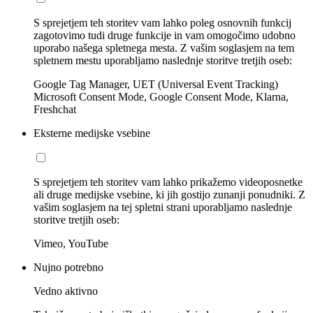
S sprejetjem teh storitev vam lahko poleg osnovnih funkcij
zagotovimo tudi druge funkcije in vam omogočimo udobno
uporabo našega spletnega mesta. Z vašim soglasjem na tem
spletnem mestu uporabljamo naslednje storitve tretjih oseb:
Google Tag Manager, UET (Universal Event Tracking)
Microsoft Consent Mode, Google Consent Mode, Klarna,
Freshchat
Eksterne medijske vsebine
S sprejetjem teh storitev vam lahko prikažemo videoposnetke
ali druge medijske vsebine, ki jih gostijo zunanji ponudniki. Z
vašim soglasjem na tej spletni strani uporabljamo naslednje
storitve tretjih oseb:
Vimeo, YouTube
Nujno potrebno
Vedno aktivno