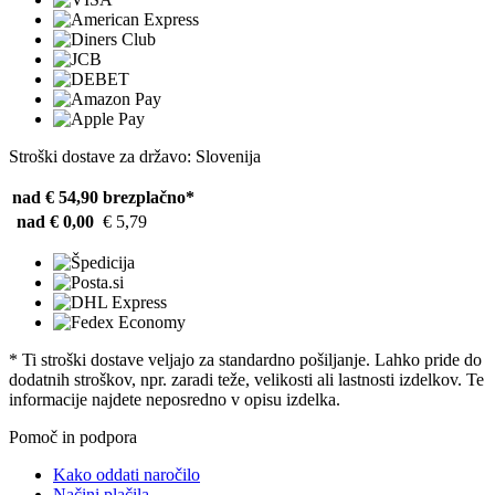
Stroški dostave za državo: Slovenija
nad € 54,90
brezplačno*
nad € 0,00
€ 5,79
* Ti stroški dostave veljajo za standardno pošiljanje. Lahko pride do
dodatnih stroškov, npr. zaradi teže, velikosti ali lastnosti izdelkov. Te
informacije najdete neposredno v opisu izdelka.
Pomoč in podpora
Kako oddati naročilo
Načini plačila