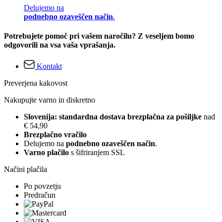
Delujemo na
podnebno ozaveščen način
.
Potrebujete pomoč pri vašem naročilu? Z veseljem bomo
odgovorili na vsa vaša vprašanja.
Kontakt
Preverjena kakovost
Nakupujte varno in diskretno
Slovenija: standardna dostava brezplačna za pošiljke
nad
€ 54,90
Brezplačno vračilo
Delujemo na
podnebno ozaveščen način
.
Varno plačilo
s šifriranjem SSL
Načini plačila
Po povzetju
Predračun