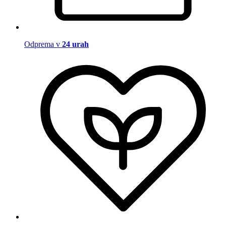
Odprema v
24 urah