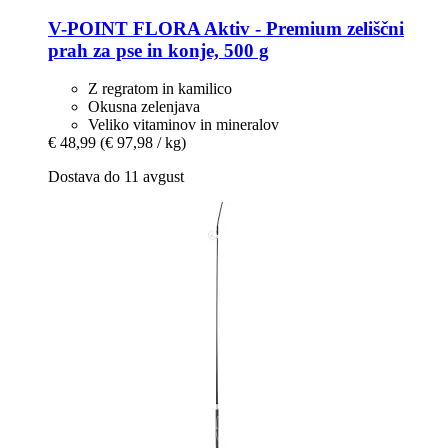
V-POINT
FLORA Aktiv -​ Premium zeliščni
prah za pse in konje, 500 g
Z regratom in kamilico
Okusna zelenjava
Veliko vitaminov in mineralov
€ 48,99
(€ 97,98 / kg)
Dostava do 11 avgust