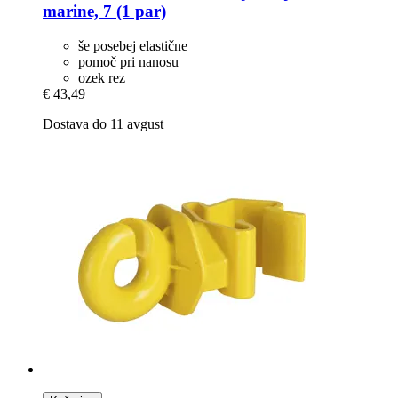
marine, 7 (1 par)
še posebej elastične
pomoč pri nanosu
ozek rez
€ 43,49
Dostava do 11 avgust