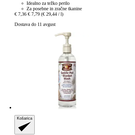
Idealno za težko perilo
Za posebne in zračne tkanine
€ 7,36
€ 7,79
(€ 29,44 / l)
Dostava do 11 avgust
Košarica