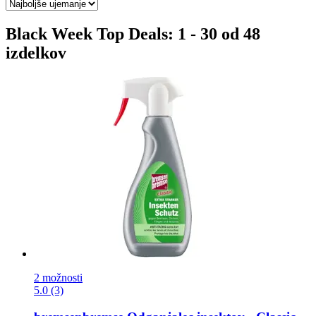
Black Week Top Deals: 1 - 30 od 48
izdelkov
2 možnosti
5.0 (3)