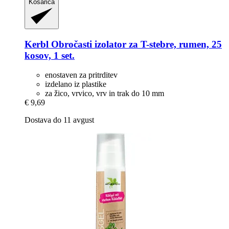
Košarica
Kerbl
Obročasti izolator za T-​stebre, rumen, 25
kosov, 1 set.
enostaven za pritrditev
izdelano iz plastike
za žico, vrvico, vrv in trak do 10 mm
€ 9,69
Dostava do 11 avgust