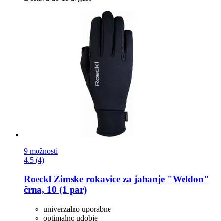
9 možnosti
4.5 (4)
Roeckl
Zimske rokavice za jahanje "Weldon"
črna, 10 (1 par)
univerzalno uporabne
optimalno udobje