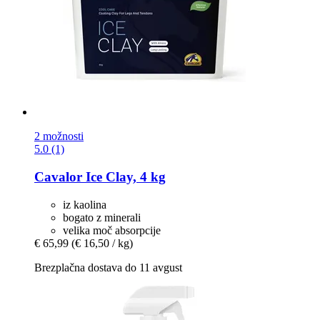
2 možnosti
5.0 (1)
Cavalor
Ice Clay, 4 kg
iz kaolina
bogato z minerali
velika moč absorpcije
€ 65,99
(€ 16,50 / kg)
Brezplačna dostava do 11 avgust