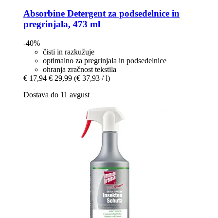
Absorbine
Detergent za podsedelnice in
pregrinjala, 473 ml
-40%
čisti in razkužuje
optimalno za pregrinjala in podsedelnice
ohranja zračnost tekstila
€ 17,94
€ 29,99
(€ 37,93 / l)
Dostava do 11 avgust