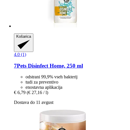
Košarica
4.0 (1)
7Pets
Disinfect Home, 250 ml
odstrani 99,9% vseh bakterij
tudi za preventivo
enostavna aplikacija
€ 6,79
(€ 27,16 / l)
Dostava do 11 avgust