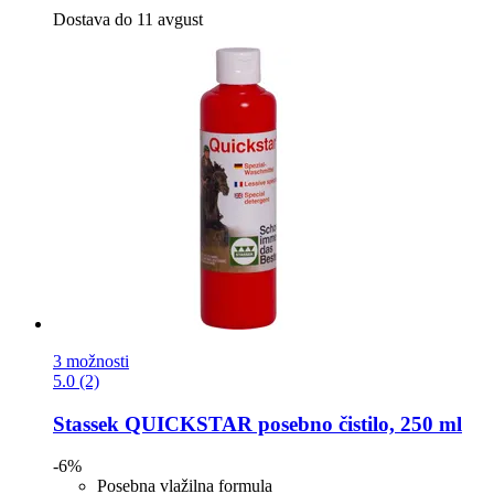
Dostava do 11 avgust
3 možnosti
5.0 (2)
Stassek
QUICKSTAR posebno čistilo, 250 ml
-6%
Posebna vlažilna formula