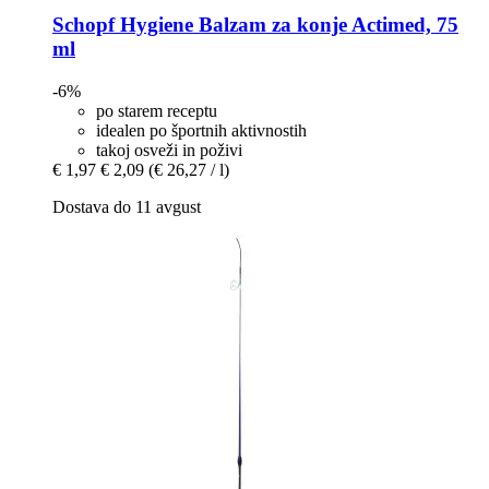
Schopf Hygiene
Balzam za konje Actimed, 75
ml
-6%
po starem receptu
idealen po športnih aktivnostih
takoj osveži in poživi
€ 1,97
€ 2,09
(€ 26,27 / l)
Dostava do 11 avgust