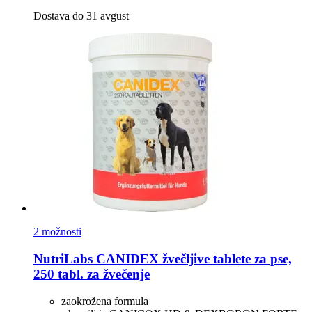
Dostava do 31 avgust
2 možnosti
NutriLabs
CANIDEX žvečljive tablete za pse,
250 tabl. za žvečenje
zaokrožena formula