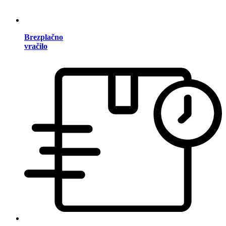
Brezplačno
vračilo