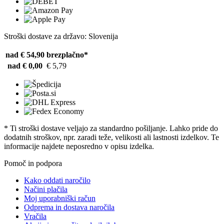
Stroški dostave za državo: Slovenija
nad € 54,90
brezplačno*
nad € 0,00
€ 5,79
* Ti stroški dostave veljajo za standardno pošiljanje. Lahko pride do
dodatnih stroškov, npr. zaradi teže, velikosti ali lastnosti izdelkov. Te
informacije najdete neposredno v opisu izdelka.
Pomoč in podpora
Kako oddati naročilo
Načini plačila
Moj uporabniški račun
Odprema in dostava naročila
Vračila