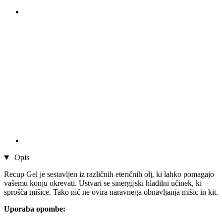
Opis
Recup Gel je sestavljen iz različnih eteričnih olj, ki lahko pomagajo
vašemu konju okrevati. Ustvari se sinergijski hladilni učinek, ki
sprošča mišice. Tako nič ne ovira naravnega obnavljanja mišic in kit.
Uporaba opombe: