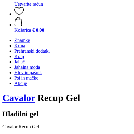
Ustvarite račun
Košarica
€ 0,00
Znamke
Krma
Prehranski dodatki
Konj
Jahač
Jahalna moda
Hlev in pašnik
Psi in mačke
Akcije
Cavalor
Recup Gel
Hladilni gel
Cavalor Recup Gel