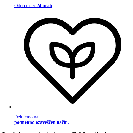
Odprema v
24 urah
Delujemo na
podnebno ozaveščen način
.