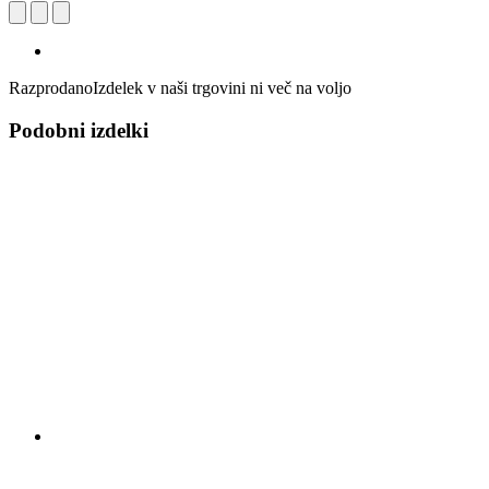
Razprodano
Izdelek v naši trgovini ni več na voljo
Podobni izdelki