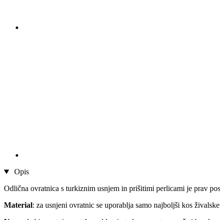
Opis
Odlična ovratnica s turkiznim usnjem in prišitimi perlicami je prav po
Material
: za usnjeni ovratnic se uporablja samo najboljši kos živalsk