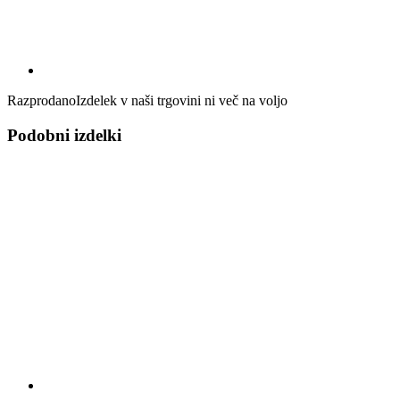
Razprodano
Izdelek v naši trgovini ni več na voljo
Podobni izdelki