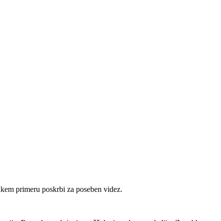
vsakem primeru poskrbi za poseben videz.