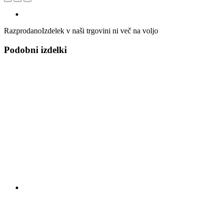
Razprodano
Izdelek v naši trgovini ni več na voljo
Podobni izdelki