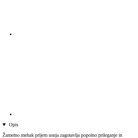
Opis
Žametno mehak prijem usnja zagotavlja popolno prileganje in