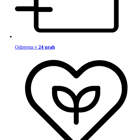
Odprema v
24 urah