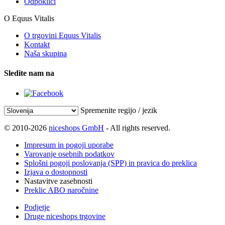
Odpoklici
O Equus Vitalis
O trgovini Equus Vitalis
Kontakt
Naša skupina
Sledite nam na
Spremenite regijo / jezik
© 2010-2026
niceshops GmbH
- All rights reserved.
Impresum in pogoji uporabe
Varovanje osebnih podatkov
Splošni pogoji poslovanja (SPP) in pravica do preklica
Izjava o dostopnosti
Nastavitve zasebnosti
Preklic ABO naročnine
Podjetje
Druge niceshops trgovine