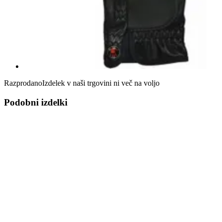
Razprodano
Izdelek v naši trgovini ni več na voljo
Podobni izdelki