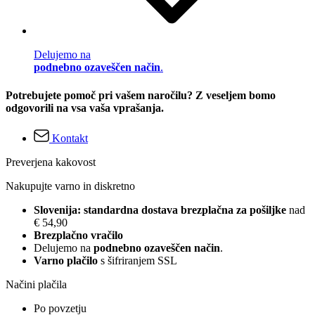
Delujemo na
podnebno ozaveščen način
.
Potrebujete pomoč pri vašem naročilu? Z veseljem bomo
odgovorili na vsa vaša vprašanja.
Kontakt
Preverjena kakovost
Nakupujte varno in diskretno
Slovenija: standardna dostava brezplačna za pošiljke
nad
€ 54,90
Brezplačno vračilo
Delujemo na
podnebno ozaveščen način
.
Varno plačilo
s šifriranjem SSL
Načini plačila
Po povzetju