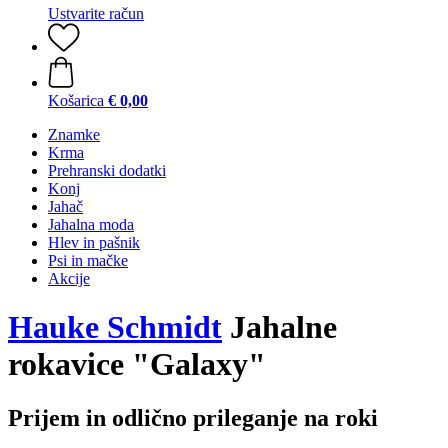
Ustvarite račun
Košarica
€ 0,00
Znamke
Krma
Prehranski dodatki
Konj
Jahač
Jahalna moda
Hlev in pašnik
Psi in mačke
Akcije
Hauke Schmidt
Jahalne
rokavice "Galaxy"
Prijem in odlično prileganje na roki