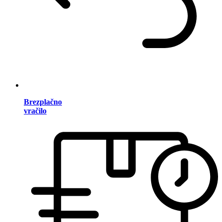
Brezplačno
vračilo