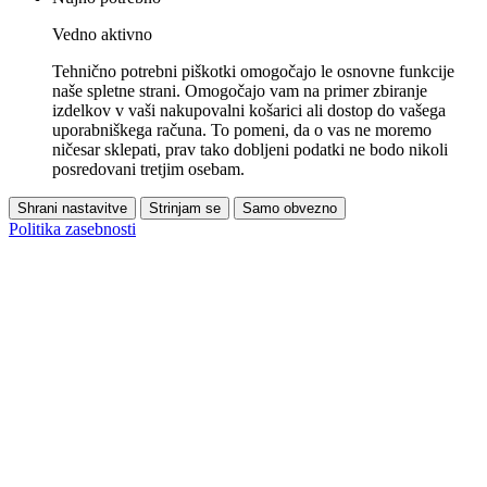
Vedno aktivno
Tehnično potrebni piškotki omogočajo le osnovne funkcije
naše spletne strani. Omogočajo vam na primer zbiranje
izdelkov v vaši nakupovalni košarici ali dostop do vašega
uporabniškega računa. To pomeni, da o vas ne moremo
ničesar sklepati, prav tako dobljeni podatki ne bodo nikoli
posredovani tretjim osebam.
Shrani nastavitve
Strinjam se
Samo obvezno
Politika zasebnosti