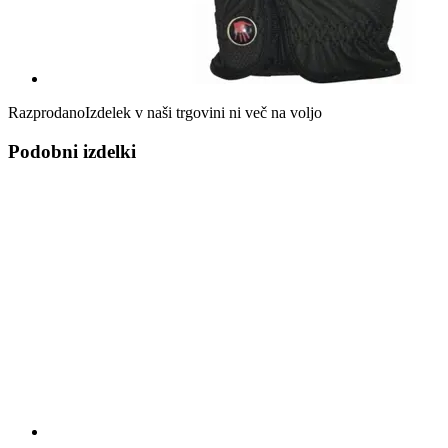
Razprodano
Izdelek v naši trgovini ni več na voljo
Podobni izdelki