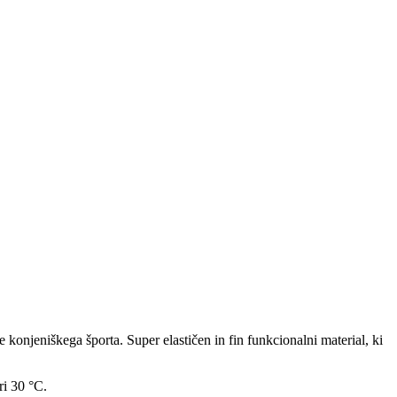
onjeniškega športa. Super elastičen in fin funkcionalni material, ki
ri 30 °C.