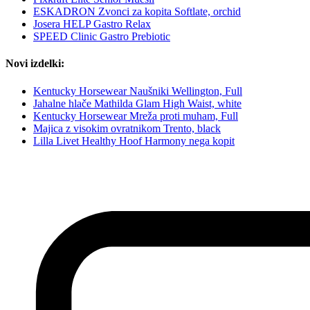
ESKADRON Zvonci za kopita Softlate, orchid
Josera HELP Gastro Relax
SPEED Clinic Gastro Prebiotic
Novi izdelki:
Kentucky Horsewear Naušniki Wellington, Full
Jahalne hlače Mathilda Glam High Waist, white
Kentucky Horsewear Mreža proti muham, Full
Majica z visokim ovratnikom Trento, black
Lilla Livet Healthy Hoof Harmony nega kopit