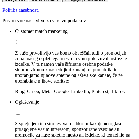
Politika zasebnosti
Posamezne nastavitve za varstvo podatkov
Customer match marketing
Z vašo privolitvijo vas bomo obveščali tudi o promocijah
zunaj našega spletnega mesta in vam prikazovali ustrezne
izdelke. V ta namen vaše šifrirane osebne podatke
sinhroniziramo z naslednjimi zunanjimi ponudniki in
uporabljamo njihove spletne oglaševalske kanale, če že
uporabljate njihove storitve:
Bing, Criteo, Meta, Google, LinkedIn, Pinterest, TikTok
Oglaševanje
S sprejetjem teh storitev vam lahko prikazujemo oglase,
prilagojene vašim interesom, sponzorirane vsebine ali
promocije za naše spletno mesto ali izdelke, ki temleljijo na