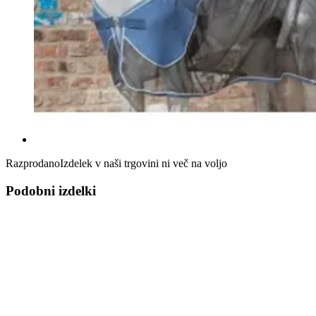
Razprodano
Izdelek v naši trgovini ni več na voljo
Podobni izdelki