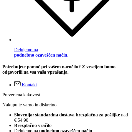
Delujemo na
podnebno ozaveščen način
.
Potrebujete pomoč pri vašem naročilu? Z veseljem bomo
odgovorili na vsa vaša vprašanja.
Kontakt
Preverjena kakovost
Nakupujte varno in diskretno
Slovenija: standardna dostava brezplačna za pošiljke
nad
€ 54,90
Brezplačno vračilo
Delujemo na
podnebno ozaveščen način
.