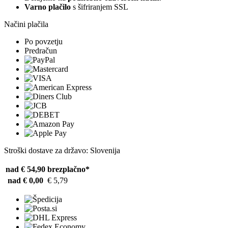
Varno plačilo
s šifriranjem SSL
Načini plačila
Po povzetju
Predračun
Stroški dostave za državo: Slovenija
nad € 54,90
brezplačno*
nad € 0,00
€ 5,79