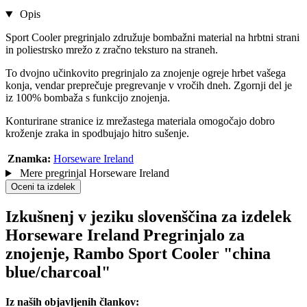
Opis
Sport Cooler pregrinjalo združuje bombažni material na hrbtni strani
in poliestrsko mrežo z zračno teksturo na straneh.
To dvojno učinkovito pregrinjalo za znojenje ogreje hrbet vašega
konja, vendar preprečuje pregrevanje v vročih dneh. Zgornji del je
iz 100% bombaža s funkcijo znojenja.
Konturirane stranice iz mrežastega materiala omogočajo dobro
kroženje zraka in spodbujajo hitro sušenje.
Znamka:
Horseware Ireland
Mere pregrinjal Horseware Ireland
Oceni ta izdelek
Izkušnenj v jeziku slovenščina za izdelek
Horseware Ireland Pregrinjalo za
znojenje, Rambo Sport Cooler "china
blue/charcoal"
Iz naših objavljenih člankov: