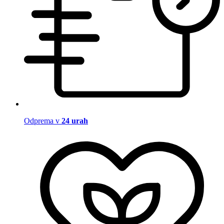
Odprema v
24 urah