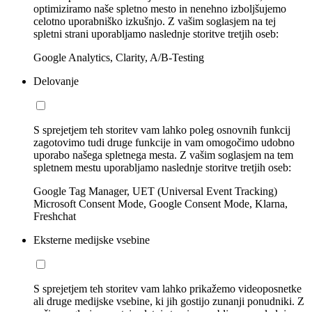
optimiziramo naše spletno mesto in nenehno izboljšujemo
celotno uporabniško izkušnjo. Z vašim soglasjem na tej
spletni strani uporabljamo naslednje storitve tretjih oseb:
Google Analytics, Clarity, A/B-Testing
Delovanje
S sprejetjem teh storitev vam lahko poleg osnovnih funkcij
zagotovimo tudi druge funkcije in vam omogočimo udobno
uporabo našega spletnega mesta. Z vašim soglasjem na tem
spletnem mestu uporabljamo naslednje storitve tretjih oseb:
Google Tag Manager, UET (Universal Event Tracking)
Microsoft Consent Mode, Google Consent Mode, Klarna,
Freshchat
Eksterne medijske vsebine
S sprejetjem teh storitev vam lahko prikažemo videoposnetke
ali druge medijske vsebine, ki jih gostijo zunanji ponudniki. Z