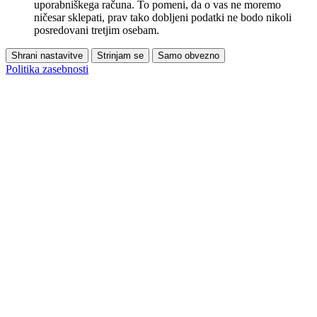
uporabniškega računa. To pomeni, da o vas ne moremo
ničesar sklepati, prav tako dobljeni podatki ne bodo nikoli
posredovani tretjim osebam.
Shrani nastavitve
Strinjam se
Samo obvezno
Politika zasebnosti