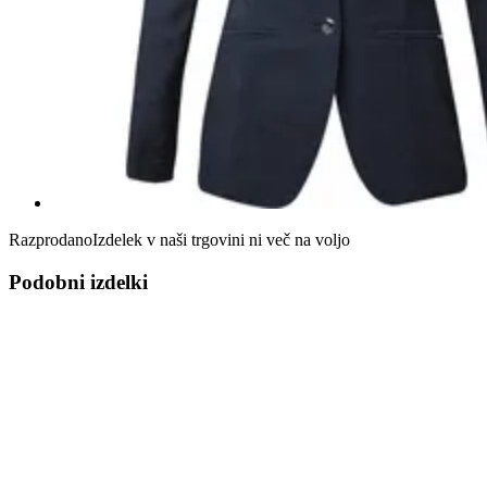
Razprodano
Izdelek v naši trgovini ni več na voljo
Podobni izdelki