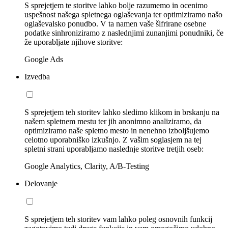
S sprejetjem te storitve lahko bolje razumemo in ocenimo
uspešnost našega spletnega oglaševanja ter optimiziramo našo
oglaševalsko ponudbo. V ta namen vaše šifrirane osebne
podatke sinhroniziramo z naslednjimi zunanjimi ponudniki, če
že uporabljate njihove storitve:
Google Ads
Izvedba
S sprejetjem teh storitev lahko sledimo klikom in brskanju na
našem spletnem mestu ter jih anonimno analiziramo, da
optimiziramo naše spletno mesto in nenehno izboljšujemo
celotno uporabniško izkušnjo. Z vašim soglasjem na tej
spletni strani uporabljamo naslednje storitve tretjih oseb:
Google Analytics, Clarity, A/B-Testing
Delovanje
S sprejetjem teh storitev vam lahko poleg osnovnih funkcij