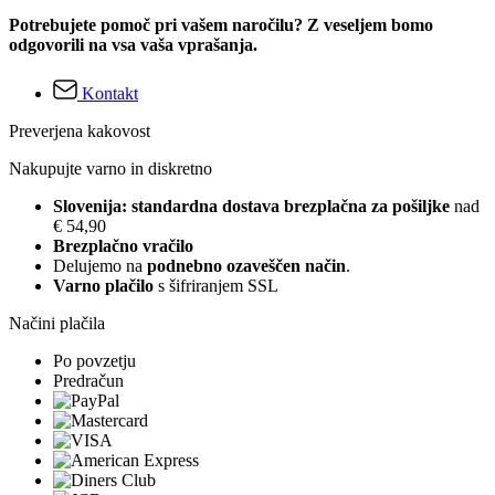
Potrebujete pomoč pri vašem naročilu? Z veseljem bomo
odgovorili na vsa vaša vprašanja.
Kontakt
Preverjena kakovost
Nakupujte varno in diskretno
Slovenija: standardna dostava brezplačna za pošiljke
nad
€ 54,90
Brezplačno vračilo
Delujemo na
podnebno ozaveščen način
.
Varno plačilo
s šifriranjem SSL
Načini plačila
Po povzetju
Predračun