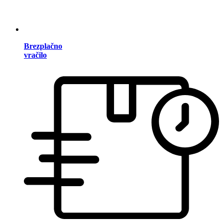
Brezplačno
vračilo