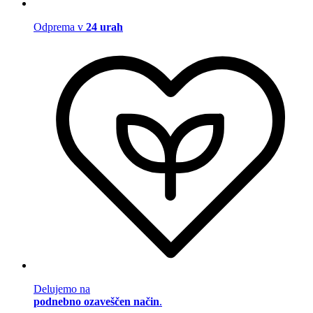
Odprema v
24 urah
Delujemo na
podnebno ozaveščen način
.