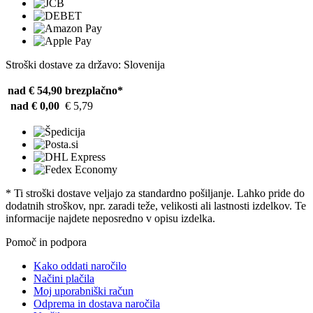
Stroški dostave za državo: Slovenija
nad € 54,90
brezplačno*
nad € 0,00
€ 5,79
* Ti stroški dostave veljajo za standardno pošiljanje. Lahko pride do
dodatnih stroškov, npr. zaradi teže, velikosti ali lastnosti izdelkov. Te
informacije najdete neposredno v opisu izdelka.
Pomoč in podpora
Kako oddati naročilo
Načini plačila
Moj uporabniški račun
Odprema in dostava naročila