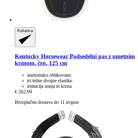
Košarica
Kentucky Horsewear
Podsedelni pas z umetnim
krznom, črn, 125 cm
anatomsko oblikovano
tri trdne dvojne elastike
imitacija usnja in krzna
€ 262,99
Brezplačna dostava do 11 avgust