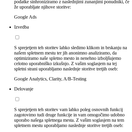
podatke sinhroniziramo z naslednjimi zunanjimi ponudniki, če
že uporabljate njihove storitve:
Google Ads
Izvedba
S sprejetjem teh storitev lahko sledimo klikom in brskanju na
našem spletnem mestu ter jih anonimno analiziramo, da
optimiziramo naše spletno mesto in nenehno izboljšujemo
celotno uporabniško izkušnjo. Z vašim soglasjem na tej
spletni strani uporabljamo naslednje storitve tretjih oseb:
Google Analytics, Clarity, A/B-Testing
Delovanje
S sprejetjem teh storitev vam lahko poleg osnovnih funkcij
zagotovimo tudi druge funkcije in vam omogočimo udobno
uporabo našega spletnega mesta. Z vašim soglasjem na tem
spletnem mestu uporabljamo naslednje storitve tretjih oseb: