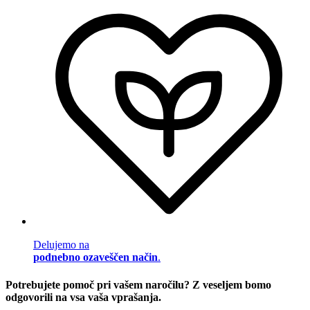
Delujemo na
podnebno ozaveščen način
.
Potrebujete pomoč pri vašem naročilu? Z veseljem bomo
odgovorili na vsa vaša vprašanja.