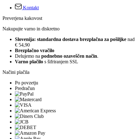
Kontakt
Preverjena kakovost
Nakupujte varno in diskretno
Slovenija: standardna dostava brezplačna za pošiljke
nad
€ 54,90
Brezplačno vračilo
Delujemo na
podnebno ozaveščen način
.
Varno plačilo
s šifriranjem SSL
Načini plačila
Po povzetju
Predračun