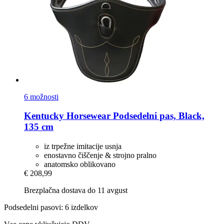
6 možnosti
Kentucky Horsewear
Podsedelni pas, Black,
135 cm
iz trpežne imitacije usnja
enostavno čiščenje & strojno pralno
anatomsko oblikovano
€ 208,99
Brezplačna dostava do 11 avgust
Podsedelni pasovi: 6 izdelkov