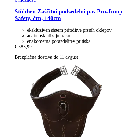
Stübben
Zaščitni podsedelni pas Pro-​Jump
Safety, črn, 140cm
ekskluziven sistem pritrditve prsnih oklepov
anatomski dizajn traku
enakomerna porazdelitev pritiska
€ 383,99
Brezplačna dostava do 11 avgust