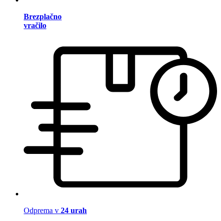
Brezplačno
vračilo
Odprema v
24 urah