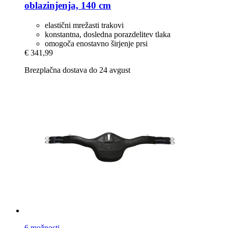
oblazinjenja, 140 cm
elastični mrežasti trakovi
konstantna, dosledna porazdelitev tlaka
omogoča enostavno širjenje prsi
€ 341,99
Brezplačna dostava do 24 avgust
6 možnosti