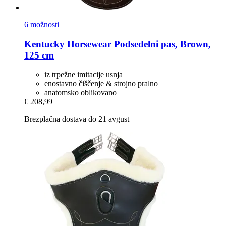
6 možnosti
Kentucky Horsewear
Podsedelni pas, Brown,
125 cm
iz trpežne imitacije usnja
enostavno čiščenje & strojno pralno
anatomsko oblikovano
€ 208,99
Brezplačna dostava do 21 avgust