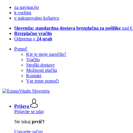
za navigacijo
k vsebini
v nakupovalno košarico
Slovenija: standardna dostava brezplačna za pošiljke
nad €
Brezplačno vračilo
Odprema v
24 urah
Pomoč
Kje je moje naročilo?
Vračilo
Stroški dostave
Možnosti plačila
Kontakt
Vse teme pomoči
Prijava
Prijavite se zdaj
Ste tukaj
prvič?
Ustvarite račun