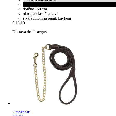
črna
dolžina: 60 cm
okrogla elastična vrv
s karabinom in panik kavljem
€ 18,19
Dostava do 11 avgust
2 možnosti