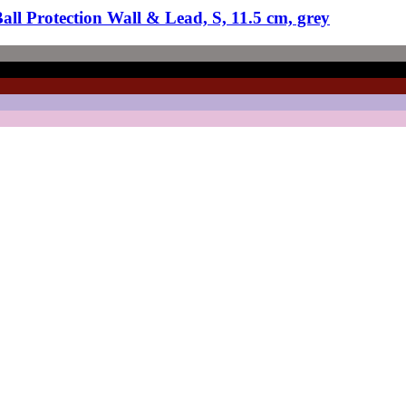
all Protection Wall & Lead, S, 11.5 cm, grey