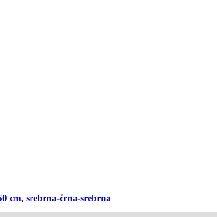
0 cm, srebrna-​črna-​srebrna