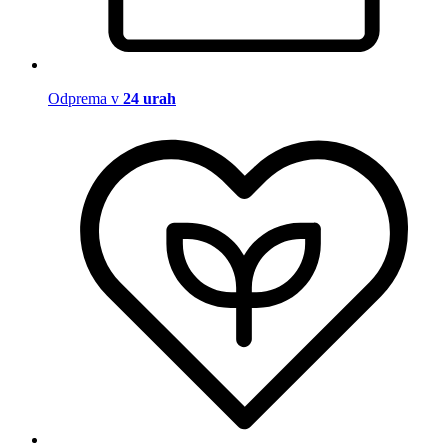
Odprema v
24 urah