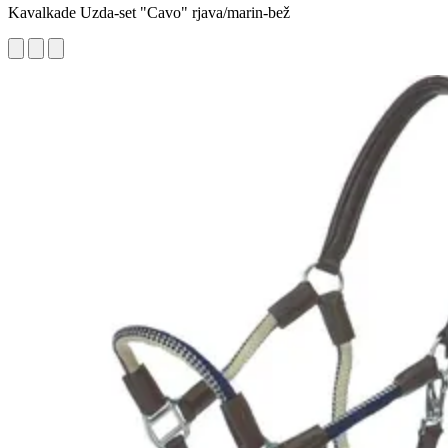
Kavalkade Uzda-set "Cavo" rjava/marin-bež