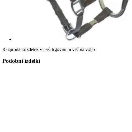
Razprodano
Izdelek v naši trgovini ni več na voljo
Podobni izdelki