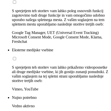
S sprejetjem teh storitev vam lahko poleg osnovnih funkcij
zagotovimo tudi druge funkcije in vam omogočimo udobno
uporabo našega spletnega mesta. Z vašim soglasjem na tem
spletnem mestu uporabljamo naslednje storitve tretjih oseb:
Google Tag Manager, UET (Universal Event Tracking)
Microsoft Consent Mode, Google Consent Mode, Klarna,
Freshchat
Eksterne medijske vsebine
S sprejetjem teh storitev vam lahko prikažemo videoposnetke
ali druge medijske vsebine, ki jih gostijo zunanji ponudniki. Z
vašim soglasjem na tej spletni strani uporabljamo naslednje
storitve tretjih oseb:
Vimeo, YouTube
Nujno potrebno
Vedno aktivno