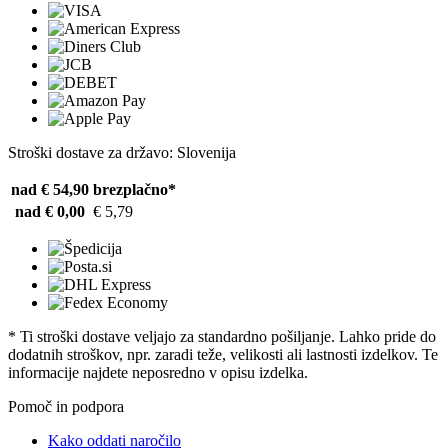
Stroški dostave za državo: Slovenija
nad € 54,90
brezplačno*
nad € 0,00
€ 5,79
* Ti stroški dostave veljajo za standardno pošiljanje. Lahko pride do
dodatnih stroškov, npr. zaradi teže, velikosti ali lastnosti izdelkov. Te
informacije najdete neposredno v opisu izdelka.
Pomoč in podpora
Kako oddati naročilo