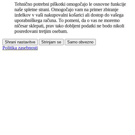
Tehnično potrebni piškotki omogočajo le osnovne funkcije
naše spletne strani. Omogočajo vam na primer zbiranje
izdelkov v vaši nakupovalni košarici ali dostop do vašega
uporabniškega računa. To pomeni, da o vas ne moremo
ničesar sklepati, prav tako dobljeni podatki ne bodo nikoli
posredovani tretjim osebam.
Shrani nastavitve
Strinjam se
Samo obvezno
Politika zasebnosti