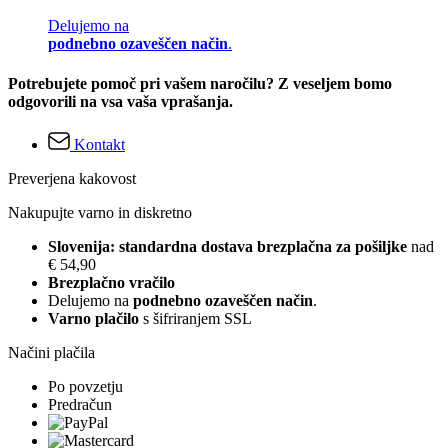
Delujemo na
podnebno ozaveščen način
.
Potrebujete pomoč pri vašem naročilu? Z veseljem bomo
odgovorili na vsa vaša vprašanja.
Kontakt
Preverjena kakovost
Nakupujte varno in diskretno
Slovenija: standardna dostava brezplačna za pošiljke
nad
€ 54,90
Brezplačno vračilo
Delujemo na
podnebno ozaveščen način
.
Varno plačilo
s šifriranjem SSL
Načini plačila
Po povzetju
Predračun