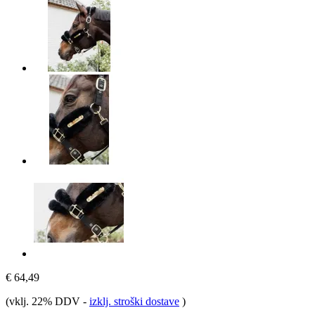
€ 64,49
(vklj. 22% DDV
-
izklj. stroški dostave
)