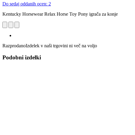
Do sedaj oddanih ocen: 2
Kentucky Horsewear Relax Horse Toy Pony igrača za konje
Razprodano
Izdelek v naši trgovini ni več na voljo
Podobni izdelki