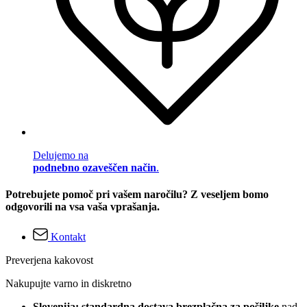
Delujemo na
podnebno ozaveščen način
.
Potrebujete pomoč pri vašem naročilu? Z veseljem bomo
odgovorili na vsa vaša vprašanja.
Kontakt
Preverjena kakovost
Nakupujte varno in diskretno
Slovenija: standardna dostava brezplačna za pošiljke
nad