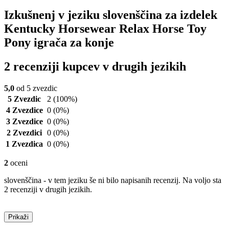
Izkušnenj v jeziku slovenščina za izdelek
Kentucky Horsewear Relax Horse Toy
Pony igrača za konje
2 recenziji kupcev v drugih jezikih
5,0
od 5 zvezdic
5 Zvezdic
2
(100%)
4 Zvezdice
0
(0%)
3 Zvezdice
0
(0%)
2 Zvezdici
0
(0%)
1 Zvezdica
0
(0%)
2
oceni
slovenščina - v tem jeziku še ni bilo napisanih recenzij. Na voljo sta
2 recenziji v drugih jezikih.
Prikaži