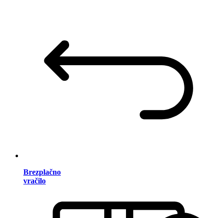
Brezplačno
vračilo