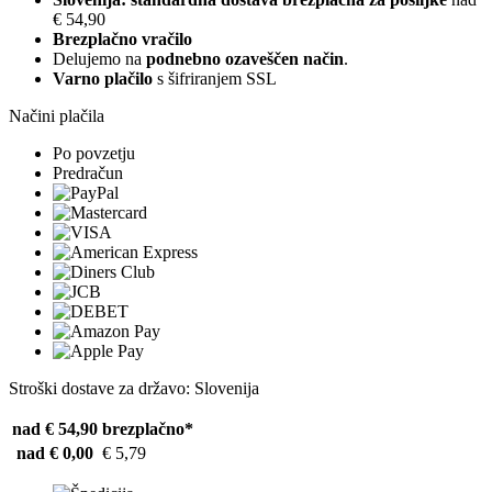
€ 54,90
Brezplačno vračilo
Delujemo na
podnebno ozaveščen način
.
Varno plačilo
s šifriranjem SSL
Načini plačila
Po povzetju
Predračun
Stroški dostave za državo: Slovenija
nad € 54,90
brezplačno*
nad € 0,00
€ 5,79