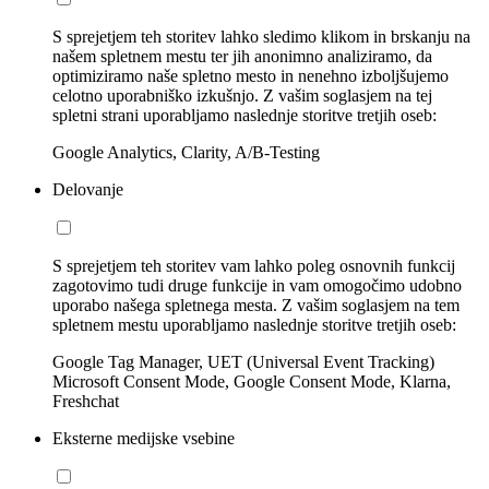
S sprejetjem teh storitev lahko sledimo klikom in brskanju na
našem spletnem mestu ter jih anonimno analiziramo, da
optimiziramo naše spletno mesto in nenehno izboljšujemo
celotno uporabniško izkušnjo. Z vašim soglasjem na tej
spletni strani uporabljamo naslednje storitve tretjih oseb:
Google Analytics, Clarity, A/B-Testing
Delovanje
S sprejetjem teh storitev vam lahko poleg osnovnih funkcij
zagotovimo tudi druge funkcije in vam omogočimo udobno
uporabo našega spletnega mesta. Z vašim soglasjem na tem
spletnem mestu uporabljamo naslednje storitve tretjih oseb:
Google Tag Manager, UET (Universal Event Tracking)
Microsoft Consent Mode, Google Consent Mode, Klarna,
Freshchat
Eksterne medijske vsebine