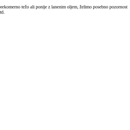
prekomerno težo ali ponije z lanenim oljem, želimo posebno pozornost
td.