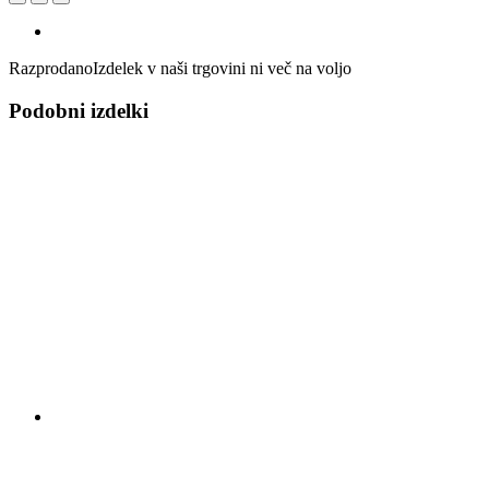
Razprodano
Izdelek v naši trgovini ni več na voljo
Podobni izdelki