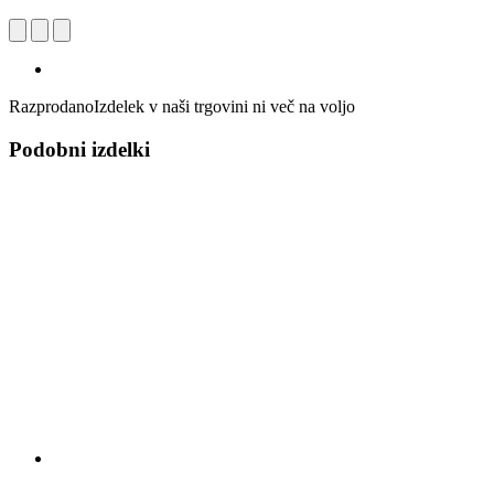
Razprodano
Izdelek v naši trgovini ni več na voljo
Podobni izdelki