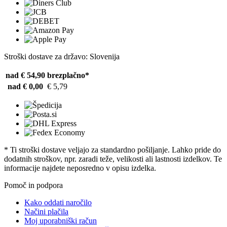
Stroški dostave za državo: Slovenija
nad € 54,90
brezplačno*
nad € 0,00
€ 5,79
* Ti stroški dostave veljajo za standardno pošiljanje. Lahko pride do
dodatnih stroškov, npr. zaradi teže, velikosti ali lastnosti izdelkov. Te
informacije najdete neposredno v opisu izdelka.
Pomoč in podpora
Kako oddati naročilo
Načini plačila
Moj uporabniški račun