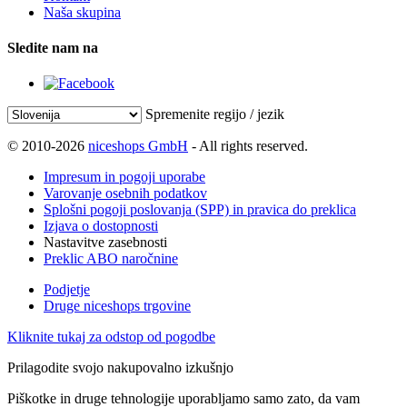
Naša skupina
Sledite nam na
Spremenite regijo / jezik
© 2010-2026
niceshops GmbH
- All rights reserved.
Impresum in pogoji uporabe
Varovanje osebnih podatkov
Splošni pogoji poslovanja (SPP) in pravica do preklica
Izjava o dostopnosti
Nastavitve zasebnosti
Preklic ABO naročnine
Podjetje
Druge niceshops trgovine
Kliknite tukaj za odstop od pogodbe
Prilagodite svojo nakupovalno izkušnjo
Piškotke in druge tehnologije uporabljamo samo zato, da vam