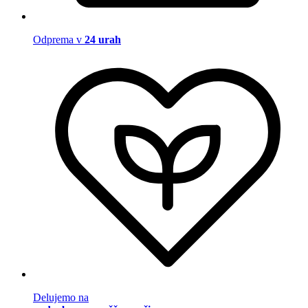
Odprema v
24 urah
Delujemo na