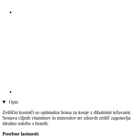
Opis
Zeliščni kosmiči so optimalna hrana za konje z dihalnimi težavami.
Sestava ciljnih vitaminov in mineralov ter zdravih zelišč zagotavlja
idealno oskrbo s hranili.
Posebne lastnosti: