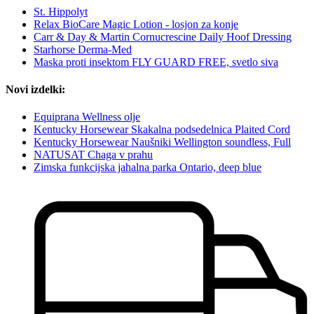
St. Hippolyt
Relax BioCare Magic Lotion - losjon za konje
Carr & Day & Martin Cornucrescine Daily Hoof Dressing
Starhorse Derma-Med
Maska proti insektom FLY GUARD FREE, svetlo siva
Novi izdelki:
Equiprana Wellness olje
Kentucky Horsewear Skakalna podsedelnica Plaited Cord
Kentucky Horsewear Naušniki Wellington soundless, Full
NATUSAT Chaga v prahu
Zimska funkcijska jahalna parka Ontario, deep blue