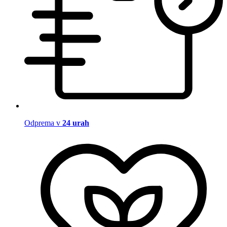
Odprema v
24 urah