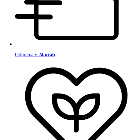
Odprema v
24 urah