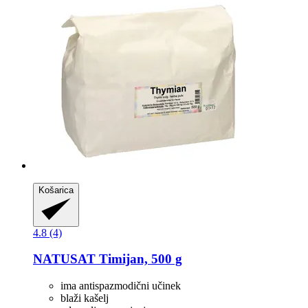
Košarica
4.8 (4)
NATUSAT
Timijan, 500 g
ima antispazmodični učinek
blaži kašelj