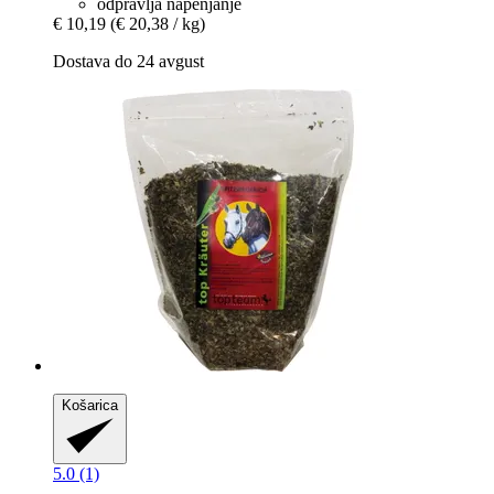
odpravlja napenjanje
€ 10,19
(€ 20,38 / kg)
Dostava do 24 avgust
Košarica
5.0 (1)