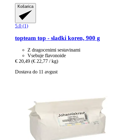
Košarica
5.0 (1)
topteam
top -​ sladki koren, 900 g
Z dragocenimi sestavinami
Vsebuje flavonoide
€ 20,49
(€ 22,77 / kg)
Dostava do 11 avgust