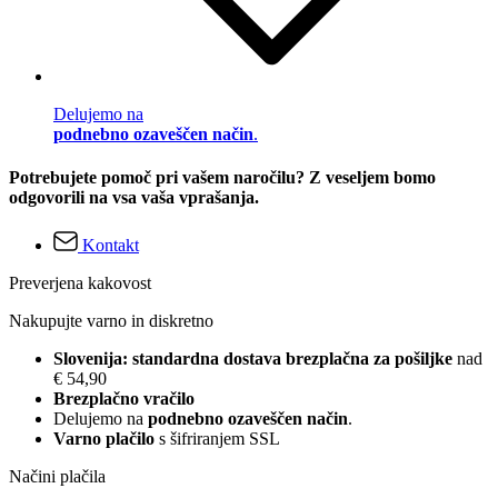
Delujemo na
podnebno ozaveščen način
.
Potrebujete pomoč pri vašem naročilu? Z veseljem bomo
odgovorili na vsa vaša vprašanja.
Kontakt
Preverjena kakovost
Nakupujte varno in diskretno
Slovenija: standardna dostava brezplačna za pošiljke
nad
€ 54,90
Brezplačno vračilo
Delujemo na
podnebno ozaveščen način
.
Varno plačilo
s šifriranjem SSL
Načini plačila