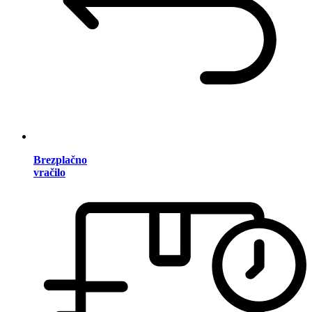
Brezplačno
vračilo