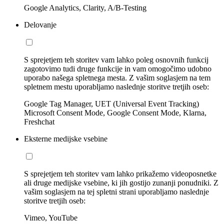
Google Analytics, Clarity, A/B-Testing
Delovanje
S sprejetjem teh storitev vam lahko poleg osnovnih funkcij
zagotovimo tudi druge funkcije in vam omogočimo udobno
uporabo našega spletnega mesta. Z vašim soglasjem na tem
spletnem mestu uporabljamo naslednje storitve tretjih oseb:
Google Tag Manager, UET (Universal Event Tracking)
Microsoft Consent Mode, Google Consent Mode, Klarna,
Freshchat
Eksterne medijske vsebine
S sprejetjem teh storitev vam lahko prikažemo videoposnetke
ali druge medijske vsebine, ki jih gostijo zunanji ponudniki. Z
vašim soglasjem na tej spletni strani uporabljamo naslednje
storitve tretjih oseb:
Vimeo, YouTube