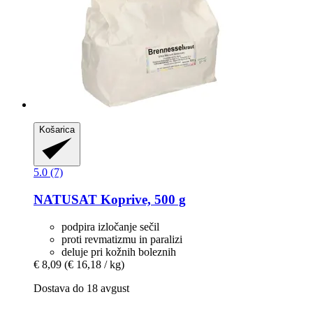
Košarica
5.0 (7)
NATUSAT
Koprive, 500 g
podpira izločanje sečil
proti revmatizmu in paralizi
deluje pri kožnih boleznih
€ 8,09
(€ 16,18 / kg)
Dostava do 18 avgust