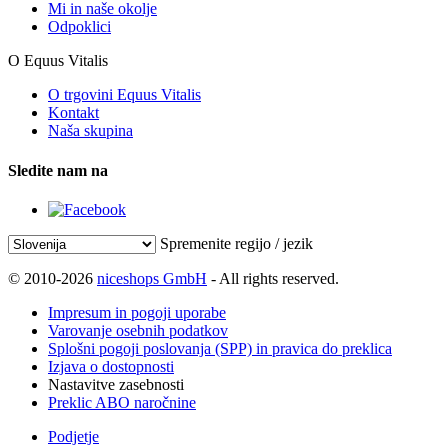
Mi in naše okolje
Odpoklici
O Equus Vitalis
O trgovini Equus Vitalis
Kontakt
Naša skupina
Sledite nam na
Spremenite regijo / jezik
© 2010-2026
niceshops GmbH
- All rights reserved.
Impresum in pogoji uporabe
Varovanje osebnih podatkov
Splošni pogoji poslovanja (SPP) in pravica do preklica
Izjava o dostopnosti
Nastavitve zasebnosti
Preklic ABO naročnine
Podjetje