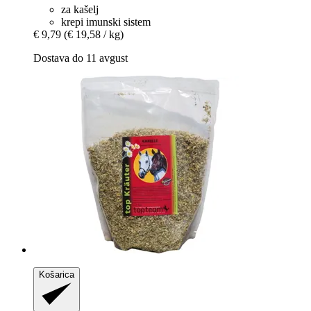
za kašelj
krepi imunski sistem
€ 9,79
(€ 19,58 / kg)
Dostava do 11 avgust
Košarica