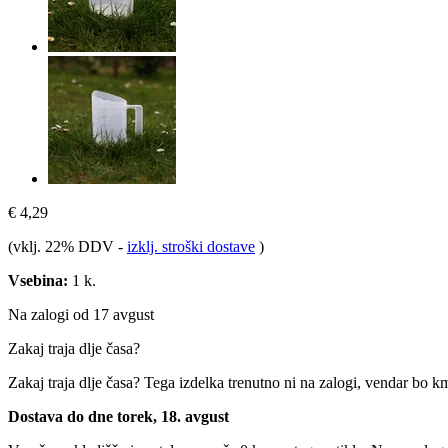
€ 4,29
(vklj. 22% DDV
-
izklj. stroški dostave
)
Vsebina:
1 k.
Na zalogi od 17 avgust
Zakaj traja dlje časa?
Zakaj traja dlje časa?
Tega izdelka trenutno ni na zalogi, vendar bo k
Dostava do dne torek, 18. avgust