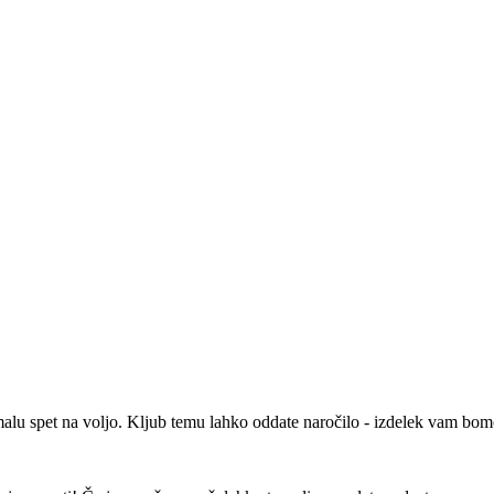
malu spet na voljo. Kljub temu lahko oddate naročilo - izdelek vam bomo